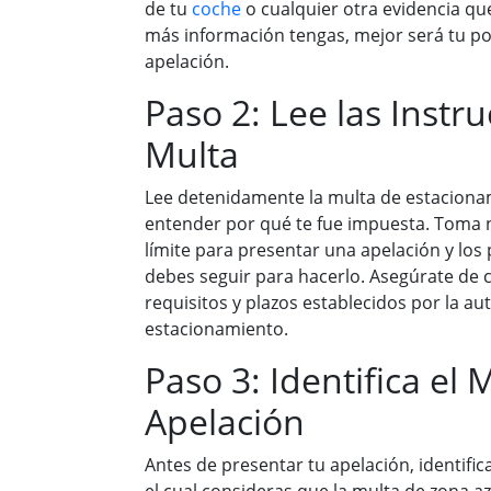
de tu
coche
o cualquier otra evidencia qu
más información tengas, mejor será tu pos
apelación.
Paso 2: Lee las Instru
Multa
Lee detenidamente la multa de estaciona
entender por qué te fue impuesta. Toma n
límite para presentar una apelación y los
debes seguir para hacerlo. Asegúrate de 
requisitos y plazos establecidos por la au
estacionamiento.
Paso 3: Identifica el 
Apelación
Antes de presentar tu apelación, identifi