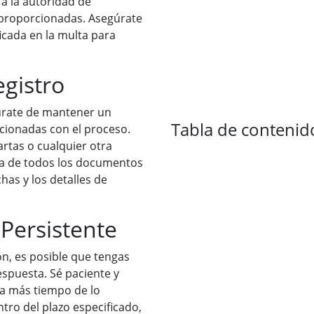
a la autoridad de
 proporcionadas. Asegúrate
ficada en la multa para
gistro
úrate de mantener un
Tabla de contenid
acionadas con el proceso.
artas o cualquier otra
a de todos los documentos
has y los detalles de
 Persistente
n, es posible que tengas
espuesta. Sé paciente y
eva más tiempo de lo
tro del plazo especificado,