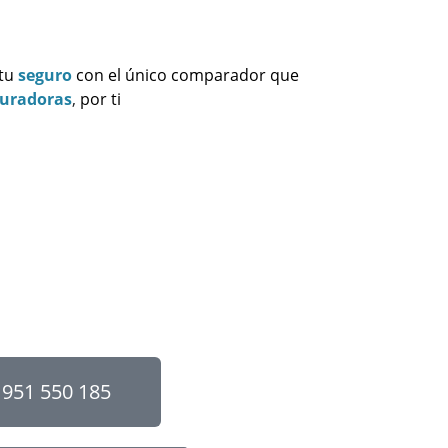
 tu
seguro
con el único comparador que
guradoras
,
por ti
951 550 185