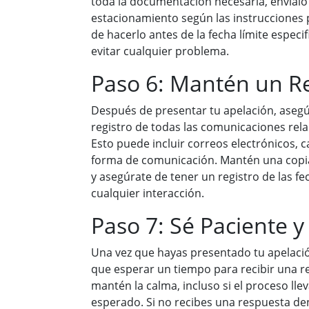
toda la documentación necesaria, envíalo 
estacionamiento según las instrucciones
de hacerlo antes de la fecha límite especi
evitar cualquier problema.
Paso 6: Mantén un Re
Después de presentar tu apelación, aseg
registro de todas las comunicaciones rel
Esto puede incluir correos electrónicos, c
forma de comunicación. Mantén una copi
y asegúrate de tener un registro de las fec
cualquier interacción.
Paso 7: Sé Paciente y
Una vez que hayas presentado tu apelació
que esperar un tiempo para recibir una r
mantén la calma, incluso si el proceso ll
esperado. Si no recibes una respuesta den