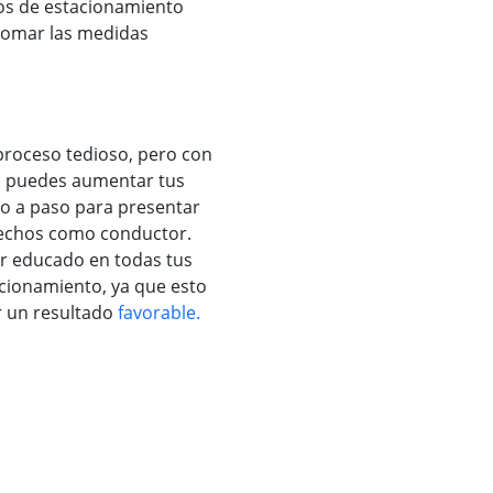
sos de estacionamiento
 tomar las medidas
proceso tedioso, pero con
a, puedes aumentar tus
aso a paso para presentar
erechos como conductor.
r educado en todas tus
acionamiento, ya que esto
r un resultado
favorable.