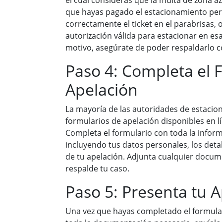
el cual consideras que la multa de zona az
que hayas pagado el estacionamiento pe
correctamente el ticket en el parabrisas, o
autorización válida para estacionar en esa
motivo, asegúrate de poder respaldarlo c
Paso 4: Completa el 
Apelación
La mayoría de las autoridades de estacio
formularios de apelación disponibles en l
Completa el formulario con toda la inform
incluyendo tus datos personales, los detal
de tu apelación. Adjunta cualquier docum
respalde tu caso.
Paso 5: Presenta tu 
Una vez que hayas completado el formular