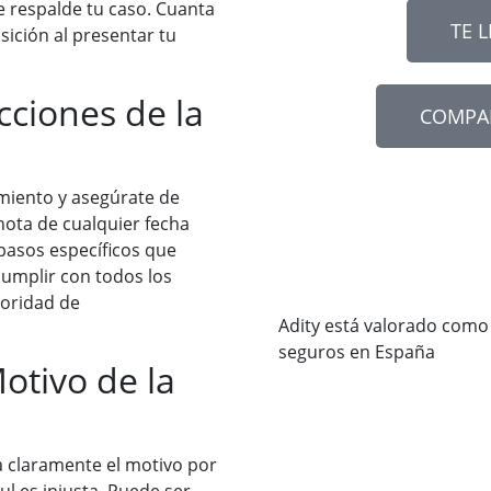
e respalde tu caso. Cuanta
TE 
ición al presentar tu
cciones de la
COMPA
miento y asegúrate de
ota de cualquier fecha
 pasos específicos que
cumplir con todos los
toridad de
Adity está valorado como
seguros en España
Motivo de la
ca claramente el motivo por