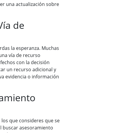
er una actualización sobre
Vía de
ierdas la esperanza. Muchas
una vía de recurso
sfechos con la decisión
tar un recurso adicional y
va evidencia o información
ramiento
 los que consideres que se
til buscar asesoramiento