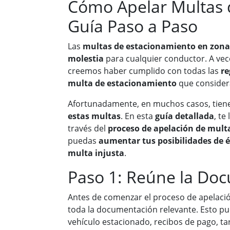
Cómo Apelar Multas 
Guía Paso a Paso
Las
multas de estacionamiento en zona
molestia
para cualquier conductor. A vec
creemos haber cumplido con todas las
re
multa de estacionamiento
que conside
Afortunadamente, en muchos casos, tiene
estas multas
. En esta
guía detallada
, te
través del
proceso de apelación de mult
puedas
aumentar tus posibilidades de é
multa injusta
.
Paso 1: Reúne la Do
Antes de comenzar el proceso de apelació
toda la documentación relevante. Esto pue
vehículo estacionado, recibos de pago, t