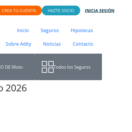
CREA TU CUENTA
HAZTE SOCIO
INICIA SESIÓN
Inicio
Seguros
Hipotecas
Sobre Adity
Noticias
Contacto
O DE Moto
Todos los Seguros
o 2026