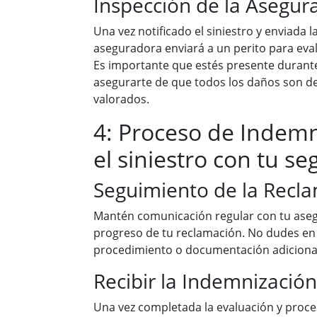
Inspección de la Asegur
Una vez notificado el siniestro y enviada 
aseguradora enviará a un perito para eva
Es importante que estés presente durante
asegurarte de que todos los daños son d
valorados.
4: Proceso de Indemn
el siniestro con tu s
Seguimiento de la Recl
Mantén comunicación regular con tu aseg
progreso de tu reclamación. No dudes en
procedimiento o documentación adicional
Recibir la Indemnización
Una vez completada la evaluación y proce