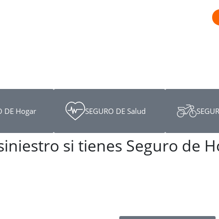
 DE Hogar
SEGURO DE Salud
SEGUR
iniestro si tienes Seguro de 