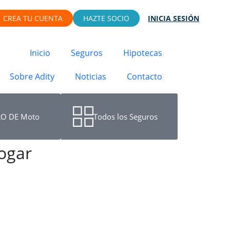
CREA TU CUENTA
HAZTE SOCIO
INICIA SESIÓN
Inicio
Seguros
Hipotecas
Sobre Adity
Noticias
Contacto
O DE Moto
Todos los Seguros
Hogar