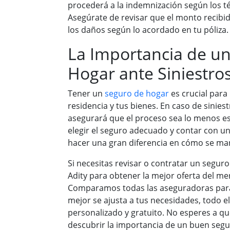
procederá a la indemnización según los té
Asegúrate de revisar que el monto recib
los daños según lo acordado en tu póliza.
La Importancia de u
Hogar ante Siniestro
Tener un
seguro de hogar
es crucial para
residencia y tus bienes. En caso de sinies
asegurará que el proceso sea lo menos e
elegir el seguro adecuado y contar con 
hacer una gran diferencia en cómo se mane
Si necesitas revisar o contratar un segur
Adity para obtener la mejor oferta del m
Comparamos todas las aseguradoras para 
mejor se ajusta a tus necesidades, todo 
personalizado y gratuito. No esperes a qu
descubrir la importancia de un buen segu