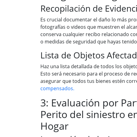
Recopilación de Evidenc
Es crucial documentar el daño lo más pro
fotografías o videos que muestren el alca
conserva cualquier recibo relacionado c
o medidas de seguridad que hayas tenid
Lista de Objetos Afecta
Haz una lista detallada de todos los obje
Esto será necesario para el proceso de r
asegurar que todos tus bienes estén cor
compensados.
3: Evaluación por Par
Perito del siniestro 
Hogar