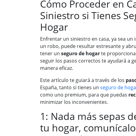
Cómo Proceder en C
Siniestro si Tienes S
Hogar
Enfrentar un siniestro en casa, ya sea un
un robo, puede resultar estresante y ab
tener un
seguro de hogar
te proporciona 
seguir los pasos correctos te ayudará a ge
manera eficaz.
Este artículo te guiará a través de los
paso
España, tanto si tienes un
seguro de hoga
como uno premium, para que puedas
re
minimizar los inconvenientes.
1: Nada más sepas de
tu hogar, comunícalo