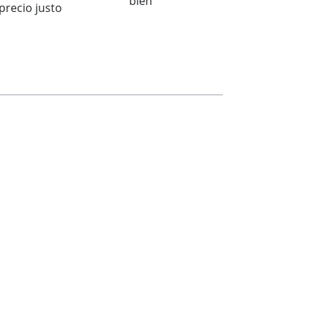
bien
precio justo