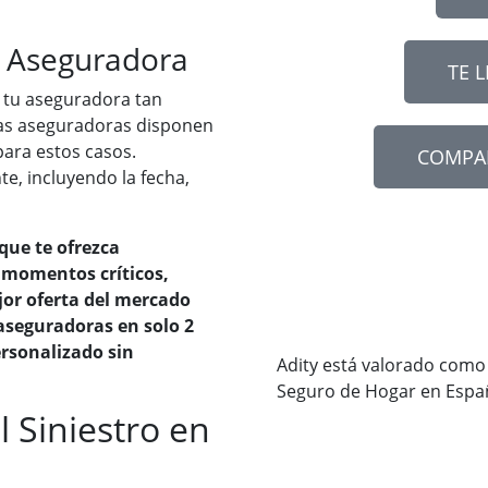
la Aseguradora
TE 
a tu aseguradora tan
las aseguradoras disponen
 para estos casos.
COMPA
te, incluyendo la fecha,
que te ofrezca
 momentos críticos,
jor oferta del mercado
aseguradoras en solo 2
rsonalizado sin
Adity está valorado como
Seguro de Hogar en Espa
 Siniestro en