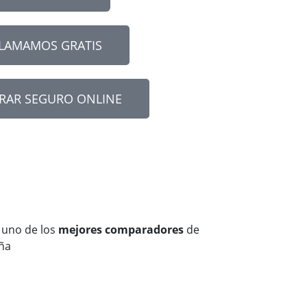
LLAMAMOS GRATIS
RAR SEGURO ONLINE
 uno de los
mejores comparadores
de
ña
Jorge
Pérez