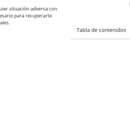
uier situación adversa con
cesario para recuperarte
ales.
Tabla de contenidos