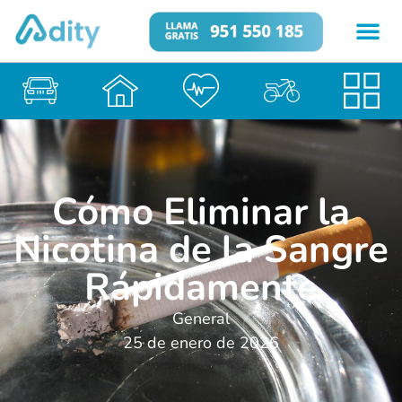
Cómo Eliminar la
Nicotina de la Sangre
Rápidamente
General
25 de enero de 2026