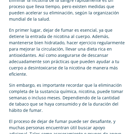
Eliminar la nicotina de la sangre rápidamente es un
proceso que lleva tiempo, pero existen medidas que
pueden acelerar su eliminación, según la organización
mundial de la salud.
En primer lugar, dejar de fumar es esencial, ya que
detiene la entrada de nicotina al cuerpo. Además,
mantenerse bien hidratado, hacer ejercicio regularmente
para mejorar la circulación, llevar una dieta rica en
antioxidantes. Así como asegurarse de descansar
adecuadamente son prácticas que pueden ayudar a tu
cuerpo a desintoxicarse de la nicotina de manera más
eficiente.
Sin embargo, es importante recordar que la eliminación
completa de la sustancia química, nicotina, puede tomar
semanas o incluso meses. Dependiendo de la cantidad
de tabaco que se haya consumido y de la duración del
hábito de fumar.
El proceso de dejar de fumar puede ser desafiante, y
muchas personas encuentran útil buscar apoyo
adicional. Tales como asesoramiento o grupos de apoyo,