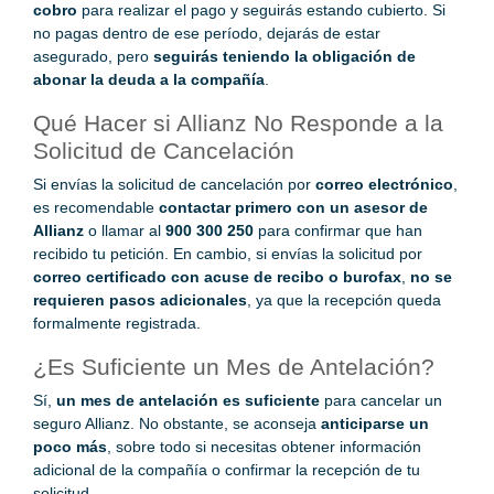
cobro
para realizar el pago y seguirás estando cubierto. Si
no pagas dentro de ese período, dejarás de estar
asegurado, pero
seguirás teniendo la obligación de
abonar la deuda a la compañía
.
Qué Hacer si Allianz No Responde a la
Solicitud de Cancelación
Si envías la solicitud de cancelación por
correo electrónico
,
es recomendable
contactar primero con un asesor de
Allianz
o llamar al
900 300 250
para confirmar que han
recibido tu petición. En cambio, si envías la solicitud por
correo certificado con acuse de recibo o burofax
,
no se
requieren pasos adicionales
, ya que la recepción queda
formalmente registrada.
¿Es Suficiente un Mes de Antelación?
Sí,
un mes de antelación es suficiente
para cancelar un
seguro Allianz. No obstante, se aconseja
anticiparse un
poco más
, sobre todo si necesitas obtener información
adicional de la compañía o confirmar la recepción de tu
solicitud.