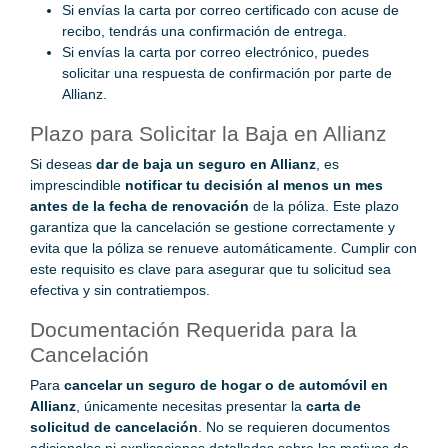
Si envías la carta por correo certificado con acuse de
recibo, tendrás una confirmación de entrega.
Si envías la carta por correo electrónico, puedes
solicitar una respuesta de confirmación por parte de
Allianz.
Plazo para Solicitar la Baja en Allianz
Si deseas
dar de baja un seguro en Allianz
, es
imprescindible
notificar tu decisión al menos un mes
antes de la fecha de renovación
de la póliza. Este plazo
garantiza que la cancelación se gestione correctamente y
evita que la póliza se renueve automáticamente. Cumplir con
este requisito es clave para asegurar que tu solicitud sea
efectiva y sin contratiempos.
Documentación Requerida para la
Cancelación
Para
cancelar un seguro de hogar o de automóvil en
Allianz
, únicamente necesitas presentar la
carta de
solicitud de cancelación
. No se requieren documentos
adicionales ni explicaciones detalladas sobre los motivos de