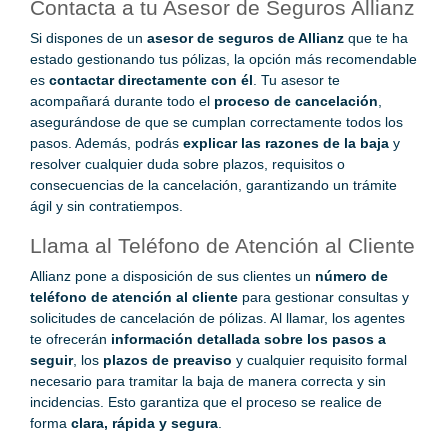
Contacta a tu Asesor de Seguros Allianz
Si dispones de un
asesor de seguros de Allianz
que te ha
estado gestionando tus pólizas, la opción más recomendable
es
contactar directamente con él
. Tu asesor te
acompañará durante todo el
proceso de cancelación
,
asegurándose de que se cumplan correctamente todos los
pasos. Además, podrás
explicar las razones de la baja
y
resolver cualquier duda sobre plazos, requisitos o
consecuencias de la cancelación, garantizando un trámite
ágil y sin contratiempos.
Llama al Teléfono de Atención al Cliente
Allianz pone a disposición de sus clientes un
número de
teléfono de atención al cliente
para gestionar consultas y
solicitudes de cancelación de pólizas. Al llamar, los agentes
te ofrecerán
información detallada sobre los pasos a
seguir
, los
plazos de preaviso
y cualquier requisito formal
necesario para tramitar la baja de manera correcta y sin
incidencias. Esto garantiza que el proceso se realice de
forma
clara, rápida y segura
.