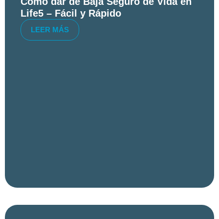
Cómo dar de Baja Seguro de Vida en
Life5 – Fácil y Rápido
LEER MÁS