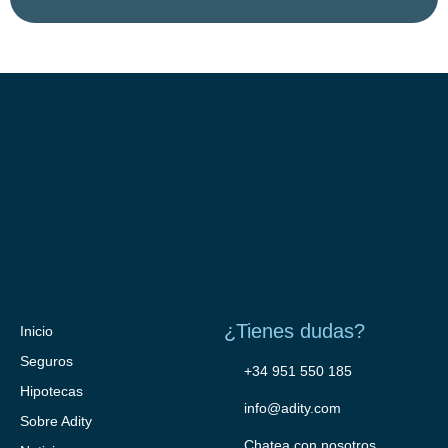
¿Tienes dudas?
Inicio
Seguros
+34 951 550 185
Hipotecas
info@adity.com
Sobre Adity
Chatea con nosotros