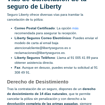
seguro de Liberty
Seguro Liberty ofrece diversas vías para tramitar la
cancelación de tu póliza:
Correo Postal Certificado
: La opción
más
recomendada para asegurar la recepción.
Liberty Seguros Correo Electrónico
: Puedes enviar el
modelo de carta al email baja
atencionalcliente@libertyseguros.es o
reclamaciones@libertyseguros.es.
Liberty Seguros Teléfono
: Llama al 91 005 41 89 para
obtener asistencia directa.
Fax
: Aunque en desuso, puedes enviar tu solicitud al 91
308 49 91.
Derecho de Desistimiento
Tras la contratación de un seguro, dispones de un
derecho
de desistimiento de 14 días naturales
, que te permite
cancelar la póliza sin penalización y con derecho a la
devolución completa de las primas pagadas
, siempre