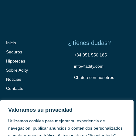
¿Tienes dudas?
Inicio
Seguros
+34 951 550 185
Hipotecas
info@adity.com
Sobre Adity
Chatea con nosotros
Noticias
Contacto
Valoramos su privacidad
Utilizamos cookies para mejorar su experiencia de
navegación, publicar anuncios o contenidos personalizados
y analizar nuestro tráfico. Al hacer clic en "Aceptar todo",