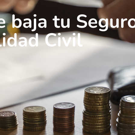
 baja tu Segur
idad Civil