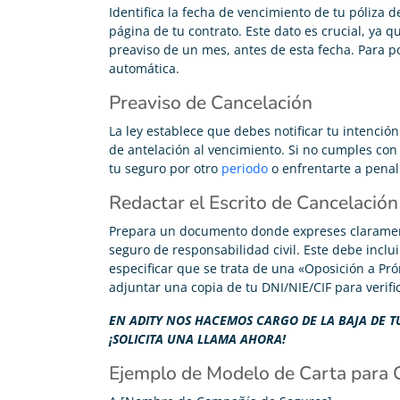
Identifica la fecha de vencimiento de tu póliza 
página de tu contrato. Este dato es crucial, ya 
preaviso de un mes, antes de esta fecha. Para p
automática.
Preaviso de Cancelación
La ley establece que debes notificar tu intenció
de antelación al vencimiento. Si no cumples con
tu seguro por otro
periodo
o enfrentarte a penal
Redactar el Escrito de Cancelación
Prepara un documento donde expreses clarament
seguro de responsabilidad civil. Este debe inclui
especificar que se trata de una «Oposición a Pr
adjuntar una copia de tu DNI/NIE/CIF para verifi
EN ADITY NOS HACEMOS CARGO DE LA BAJA DE TU
¡SOLICITA UNA LLAMA AHORA!
Ejemplo de Modelo de Carta para 