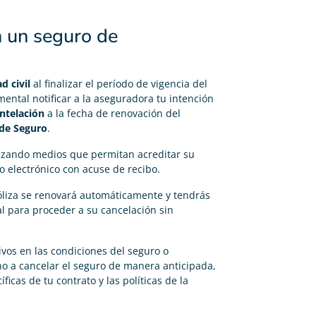
 un seguro de
d civil
al finalizar el período de vigencia del
ental notificar a la aseguradora tu intención
ntelación
a la fecha de renovación del
 de Seguro
.
tilizando medios que permitan acreditar su
o electrónico con acuse de recibo.
póliza se renovará automáticamente y tendrás
l para proceder a su cancelación sin
ivos en las condiciones del seguro o
ho a cancelar el seguro de manera anticipada,
icas de tu contrato y las políticas de la