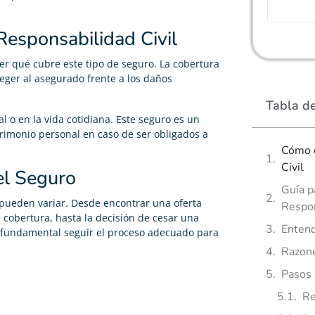
Responsabilidad Civil
er qué cubre este tipo de seguro. La cobertura
teger al asegurado frente a los daños
Tabla d
al o en la vida cotidiana. Este seguro es un
rimonio personal en caso de ser obligados a
Cómo d
Civil
el Seguro
Guía p
 pueden variar. Desde encontrar una oferta
Respon
cobertura, hasta la decisión de cesar una
Entend
es fundamental seguir el proceso adecuado para
Razone
Pasos 
Re