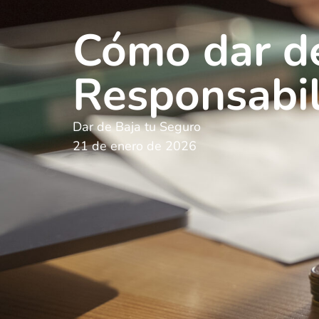
Cómo dar de
Responsabil
Dar de Baja tu Seguro
21 de enero de 2026