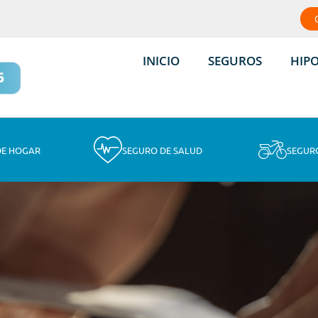
INICIO
SEGUROS
HIP
DE HOGAR
SEGURO DE SALUD
SEGUR