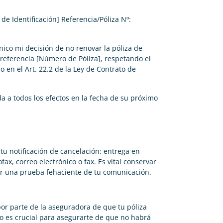
 Identificación] Referencia/Póliza Nº:
ico mi decisión de no renovar la póliza de
referencia [Número de Póliza], respetando el
 en el Art. 22.2 de la Ley de Contrato de
da a todos los efectos en la fecha de su próximo
tu notificación de cancelación: entrega en
ax, correo electrónico o fax. Es vital conservar
r una prueba fehaciente de tu comunicación.
 por parte de la aseguradora de que tu póliza
so es crucial para asegurarte de que no habrá