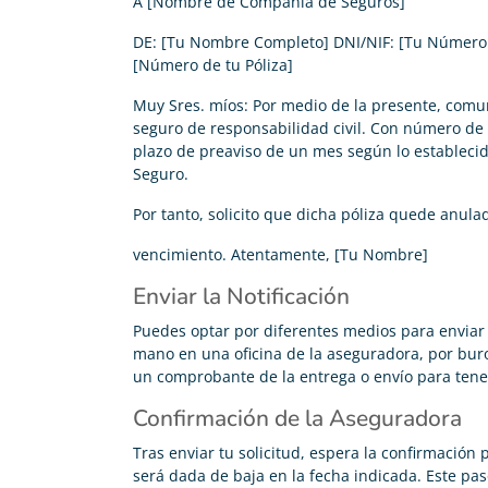
A [Nombre de Compañía de Seguros]
DE: [Tu Nombre Completo] DNI/NIF: [Tu Número de
[Número de tu Póliza]
Muy Sres. míos: Por medio de la presente, comun
seguro de responsabilidad civil. Con número de 
plazo de preaviso de un mes según lo establecido
Seguro.
Por tanto, solicito que dicha póliza quede anula
vencimiento. Atentamente, [Tu Nombre]
Enviar la Notificación
Puedes optar por diferentes medios para enviar 
mano en una oficina de la aseguradora, por burof
un comprobante de la entrega o envío para tene
Confirmación de la Aseguradora
Tras enviar tu solicitud, espera la confirmación
será dada de baja en la fecha indicada. Este pa