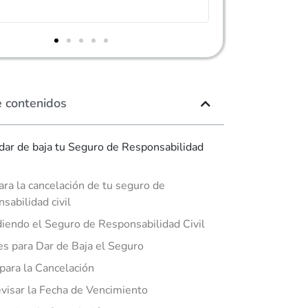
encontrase lo que 
e contenidos
ar de baja tu Seguro de Responsabilidad
ara la cancelación de tu seguro de
sabilidad civil
iendo el Seguro de Responsabilidad Civil
s para Dar de Baja el Seguro
para la Cancelación
visar la Fecha de Vencimiento