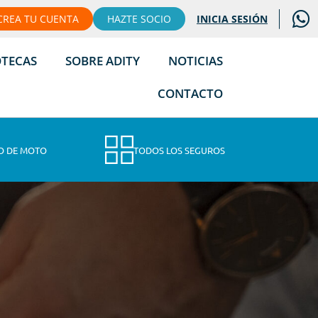
CREA TU CUENTA
HAZTE SOCIO
INICIA SESIÓN
OTECAS
SOBRE ADITY
NOTICIAS
CONTACTO
O DE MOTO
TODOS LOS SEGUROS