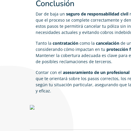
Conclusión
Dar de baja un
seguro de responsabilidad civil
r
que el proceso se complete correctamente y den
estos pasos te permitirá cancelar tu póliza sin 
necesidades actuales y evitando cobros indebido
Tanto la
contratación
como la
cancelación
de un
considerando cómo impactan en tu
protección f
Mantener la cobertura adecuada es clave para ev
de posibles reclamaciones de terceros.
Contar con el
asesoramiento de un profesional
que te orientará sobre los pasos correctos, los r
según tu situación particular, asegurando que l
y eficaz.