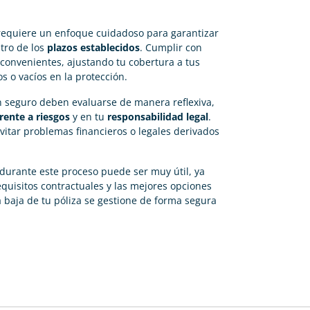
equiere un enfoque cuidadoso para garantizar
tro de los
plazos establecidos
. Cumplir con
inconvenientes, ajustando tu cobertura a tus
s o vacíos en la protección.
 seguro deben evaluarse de manera reflexiva,
rente a riesgos
y en tu
responsabilidad legal
.
itar problemas financieros o legales derivados
durante este proceso puede ser muy útil, ya
equisitos contractuales y las mejores opciones
a baja de tu póliza se gestione de forma segura