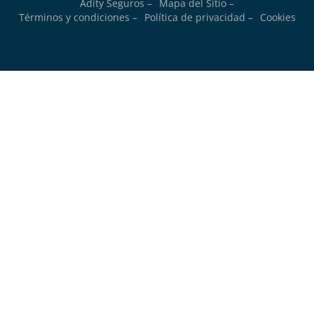
Adity Seguros –
Mapa del Sitio –
Términos y condiciones –
Política de privacidad –
Cookies