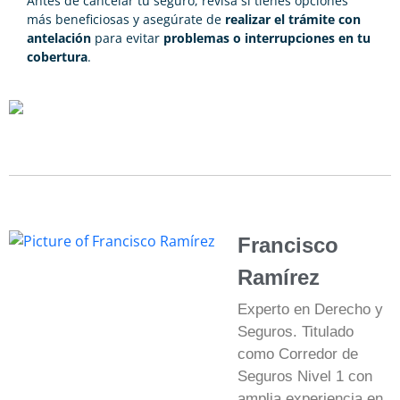
Antes de cancelar tu seguro, revisa si tienes opciones
más beneficiosas y asegúrate de
realizar el trámite con
antelación
para evitar
problemas o interrupciones en tu
cobertura
.
Francisco
Ramírez
Experto en Derecho y
Seguros. Titulado
como Corredor de
Seguros Nivel 1 con
amplia experiencia en