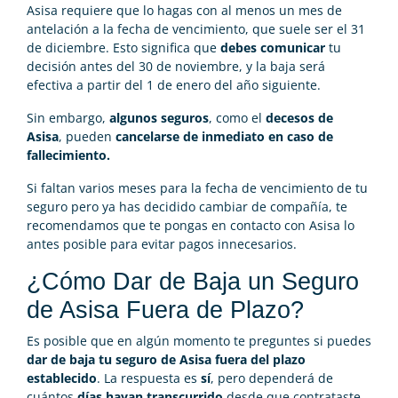
Asisa requiere que lo hagas con al menos un mes de
antelación a la fecha de vencimiento, que suele ser el 31
de diciembre. Esto significa que
debes comunicar
tu
decisión antes del 30 de noviembre, y la baja será
efectiva a partir del 1 de enero del año siguiente.
Sin embargo,
algunos seguros
, como el
decesos de
Asisa
, pueden
cancelarse de inmediato en caso de
fallecimiento.
Si faltan varios meses para la fecha de vencimiento de tu
seguro pero ya has decidido cambiar de compañía, te
recomendamos que te pongas en contacto con Asisa lo
antes posible para evitar pagos innecesarios.
¿Cómo Dar de Baja un Seguro
de Asisa Fuera de Plazo?
Es posible que en algún momento te preguntes si puedes
dar de baja tu seguro de Asisa fuera del plazo
establecido
. La respuesta es
sí
, pero dependerá de
cuántos
días hayan transcurrido
desde que contrataste