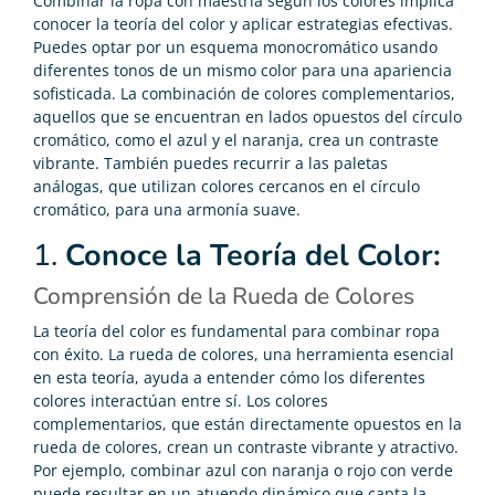
Combinar la ropa con maestría según los colores implica
conocer la teoría del color y aplicar estrategias efectivas.
Puedes optar por un esquema monocromático usando
diferentes tonos de un mismo color para una apariencia
sofisticada. La combinación de colores complementarios,
aquellos que se encuentran en lados opuestos del círculo
cromático, como el azul y el naranja, crea un contraste
vibrante. También puedes recurrir a las paletas
análogas, que utilizan colores cercanos en el círculo
cromático, para una armonía suave.
1.
Conoce la Teoría del Color:
Comprensión de la Rueda de Colores
La teoría del color es fundamental para combinar ropa
con éxito. La rueda de colores, una herramienta esencial
en esta teoría, ayuda a entender cómo los diferentes
colores interactúan entre sí. Los colores
complementarios, que están directamente opuestos en la
rueda de colores, crean un contraste vibrante y atractivo.
Por ejemplo, combinar azul con naranja o rojo con verde
puede resultar en un atuendo dinámico que capta la