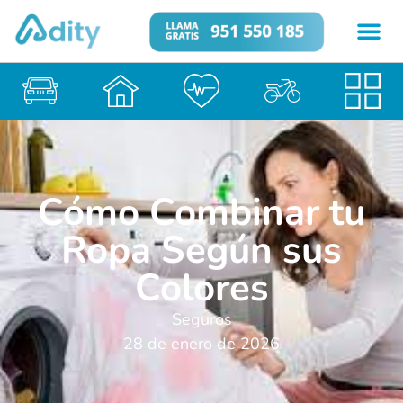
Cómo Combinar tu
Ropa Según sus
Colores
Seguros
28 de enero de 2026