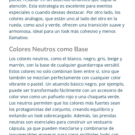
atención. Esta estrategia es excelente para eventos
especiales o cuando deseas destacar. Por otro lado, los
colores análogos, que están uno al lado del otro en la
rueda, como azul y verde, ofrecen una transición suave y
armoniosa, ideal para un look más cohesivo y menos
llamativo.
Colores Neutros como Base
Los colores neutros, como el blanco, negro, gris, beige y
marrón, son la base de cualquier guardarropa versátil.
Estos colores no solo combinan bien entre sí, sino que
también se mezclan perfectamente con cualquier color
vibrante o pastel. Un atuendo básico negro, por ejemplo,
puede ser transformado fácilmente con un accesorio de
color vivo como un pañuelo rojo o una chaqueta verde.
Los neutros permiten que los colores más fuertes sean
los protagonistas del conjunto, creando equilibrio y
evitando un look sobrecargado. Además, las prendas
neutras son esenciales para construir un vestuario
cápsula, ya que pueden mezclarse y combinarse de
innumerables maneras para crear múltiples looks con