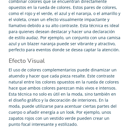
combinar colores que se encuentran directamente
opuestos en la rueda de colores. Estos pares de colores,
como el rojo y el verde, el azul y el naranja, o el amarillo y
el violeta, crean un efecto visualmente impactante y
llamativo debido a su alto contraste. Esta técnica es ideal
para quienes desean destacar y hacer una declaración
de estilo audaz. Por ejemplo, un conjunto con una camisa
azul y un blazer naranja puede ser vibrante y atractivo,
perfecto para eventos donde se desea captar la atención.
Efecto Visual
El uso de colores complementarios puede dinamizar un
atuendo y hacer que cada pieza resalte. Este contraste
natural entre los colores opuestos en la rueda de colores
hace que ambos colores parezcan más vivos e intensos.
Esta técnica no solo es útil en la moda, sino también en
el diseño gráfico y la decoración de interiores. En la
moda, puede utilizarse para acentuar ciertas partes del
cuerpo o añadir energía a un look. Por ejemplo, unos
zapatos rojos con un vestido verde pueden crear un
punto focal interesante y estilizado.