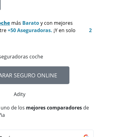
oche
más
Barato
y con mejores
ntre
+50 Aseguradoras.
¡Y en solo
2
RAR SEGURO ONLINE
 uno de los
mejores comparadores
de
ña