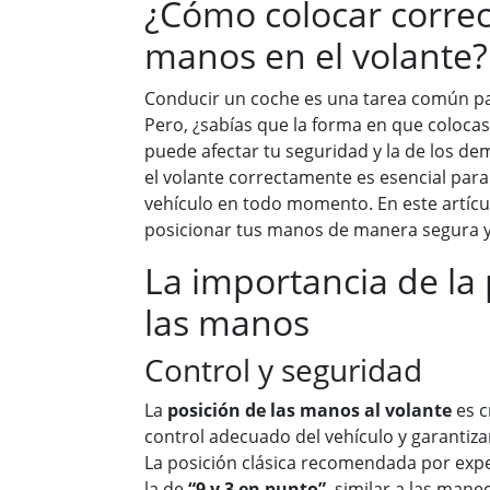
¿Cómo colocar corre
manos en el volante?
Conducir un coche es una tarea común p
Pero, ¿sabías que la forma en que colocas
puede afectar tu seguridad y la de los d
el volante correctamente es esencial para
vehículo en todo momento. En este artícu
posicionar tus manos de manera segura y 
La importancia de la 
las manos
Control y seguridad
La
posición de las manos al volante
es c
control adecuado del vehículo y garantizar
La posición clásica recomendada por expe
la de
“9 y 3 en punto”
, similar a las manec