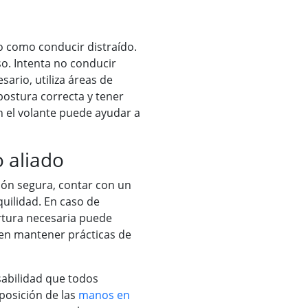
o como conducir distraído.
so. Intenta no conducir
sario, utiliza áreas de
postura correcta y tener
 el volante puede ayudar a
 aliado
ón segura, contar con un
uilidad. En caso de
rtura necesaria puede
e en mantener prácticas de
abilidad que todos
posición de las
manos en