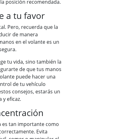
 la posición recomendada.
e a tu favor
al. Pero, recuerda que la
nducir de manera
 manos en el volante es un
segura.
e tu vida, sino también la
egurarte de que tus manos
volante puede hacer una
ntrol de tu vehículo
stos consejos, estarás un
y eficaz.
ncentración
ra es tan importante como
correctamente. Evita