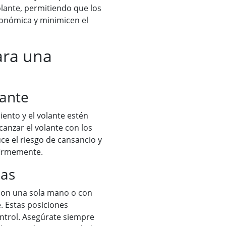
volante, permitiendo que los
onómica y minimicen el
ara una
lante
iento y el volante estén
anzar el volante con los
ce el riesgo de cansancio y
firmemente.
sas
con una sola mano o con
. Estas posiciones
ntrol. Asegúrate siempre