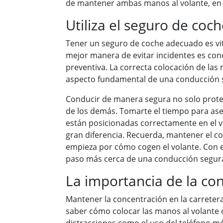
de mantener ambas manos al volante, en
Utiliza el seguro de coch
Tener un seguro de coche adecuado es vit
mejor manera de evitar incidentes es co
preventiva. La correcta colocación de las
aspecto fundamental de una conducción 
Conducir de manera segura no solo proteg
de los demás. Tomarte el tiempo para as
están posicionadas correctamente en el 
gran diferencia. Recuerda, mantener el co
empieza por cómo cogen el volante. Con e
paso más cerca de una conducción segura 
La importancia de la co
Mantener la concentración en la carrete
saber cómo colocar las manos al volante 