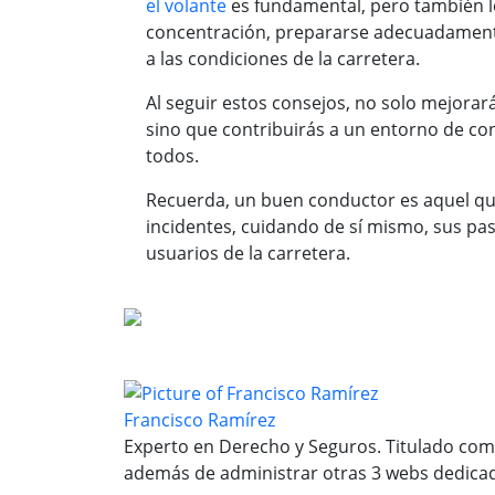
el volante
es fundamental, pero también l
concentración, prepararse adecuadamente
a las condiciones de la carretera.
Al seguir estos consejos, no solo mejorar
sino que contribuirás a un entorno de c
todos.
Recuerda, un buen conductor es aquel que
incidentes, cuidando de sí mismo, sus pa
usuarios de la carretera.
Francisco Ramírez
Experto en Derecho y Seguros. Titulado como
además de administrar otras 3 webs dedicada