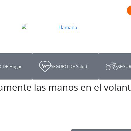
 DE Hogar
SEGURO DE Salud
SEGUR
amente las manos en el volant