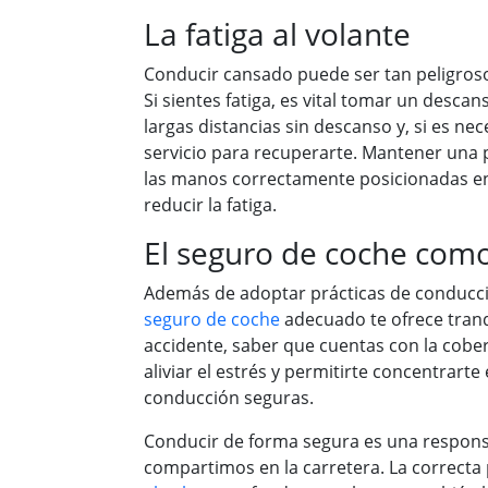
La fatiga al volante
Conducir cansado puede ser tan peligros
Si sientes fatiga, es vital tomar un descan
largas distancias sin descanso y, si es nece
servicio para recuperarte. Mantener una 
las manos correctamente posicionadas en
reducir la fatiga.
El seguro de coche como
Además de adoptar prácticas de conducci
seguro de coche
adecuado te ofrece tranq
accidente, saber que cuentas con la cobe
aliviar el estrés y permitirte concentrart
conducción seguras.
Conducir de forma segura es una respons
compartimos en la carretera. La correcta 