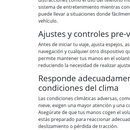
distracciones como el uso del teléfono mó
sistema de entretenimiento mientras cond
puede llevar a situaciones donde fácilme
vehículo.
Ajustes y controles pre-v
Antes de iniciar tu viaje, ajusta espejos, a
navegación y cualquier otro dispositivo q
permite mantener tus manos en el volante 
reduciendo la necesidad de realizar ajus
Responde adecuadament
condiciones del clima
Las condiciones climáticas adversas, como l
nieve, exigen una mayor atención y una 
Asegúrate de que tus manos cogen el vol
estás preparado para reaccionar adecua
deslizamiento o pérdida de tracción.