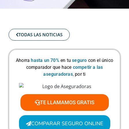
TODAS LAS NOTICIAS
Ahorra
hasta un 70%
en tu
seguro
con el único
comparador que hace
competir a las
aseguradoras
,
por ti
TE LLAMAMOS GRATIS
COMPARAR SEGURO ONLINE