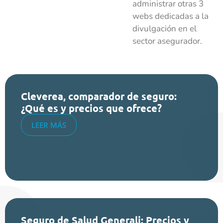
administrar otras 3
webs dedicadas a la
divulgación en el
sector asegurador.
Cleverea, comparador de seguro:
¿Qué es y precios que ofrece?
LEER MÁS
Seguro de Salud Generali: Precios y