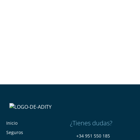
¿Tienes dudas?
Inicio
Seguros
+34 951 550 185