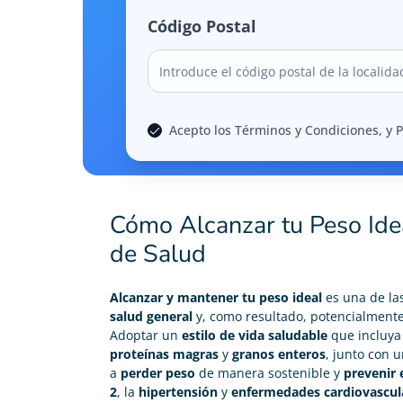
Código Postal
Acepto los Términos y Condiciones, y P
Cómo Alcanzar tu Peso Ide
de Salud
Alcanzar y mantener tu peso ideal
es una de la
salud general
y, como resultado, potencialment
Adoptar un
estilo de vida saludable
que incluy
proteínas magras
y
granos enteros
, junto con 
a
perder peso
de manera sostenible y
prevenir
2
, la
hipertensión
y
enfermedades cardiovascul