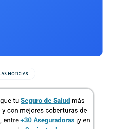
LAS NOTICIAS
gue tu
Seguro de Salud
más
o
y con mejores coberturas de
, entre
+30 Aseguradoras
¡y en