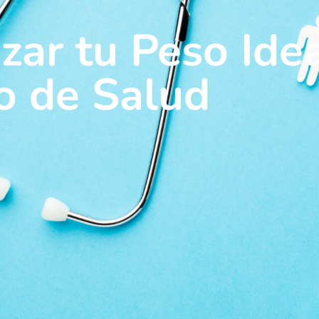
ar tu Peso Idea
o de Salud