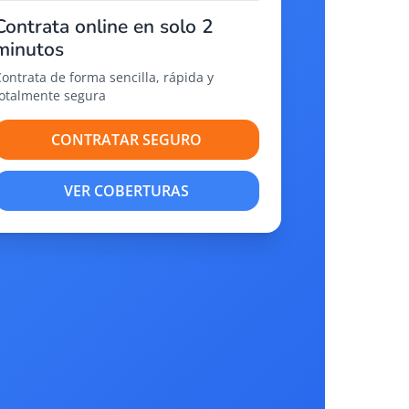
Contrata online en solo 2
minutos
Contrata de forma sencilla, rápida y
totalmente segura
CONTRATAR SEGURO
VER COBERTURAS