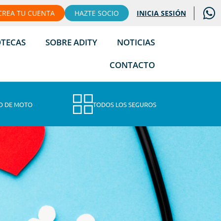
CREA TU CUENTA
HAZTE SOCIO
INICIA SESIÓN
OTECAS
SOBRE ADITY
NOTICIAS
CONTACTO
O DE MOTO
TODOS LOS SEGUROS