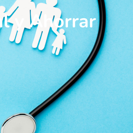
l y Ahorrar