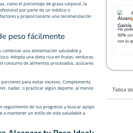
as, como el porcentaje de grasa corporal, la
rofesional por parte de un médico o
Á
s factores y proporcionarte una recomendación
He podid
de peso fácilmente
50% con
con lo q
 combinar una alimentación saludable y
sico. Adopta una dieta rica en frutas, verduras,
e el consumo de alimentos procesados, azúcares
s porciones para evitar excesos. Complementa
rrer, nadar, o practicar algún deporte, al menos
Tabla d
n seguimiento de tus progresos y buscar apoyo
e a mantener un estilo de vida saludable a