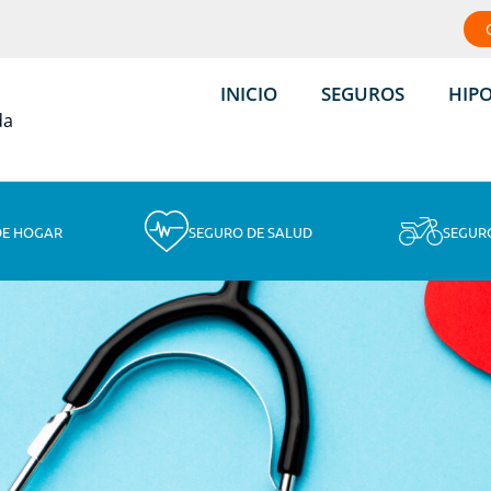
INICIO
SEGUROS
HIP
DE HOGAR
SEGURO DE SALUD
SEGUR