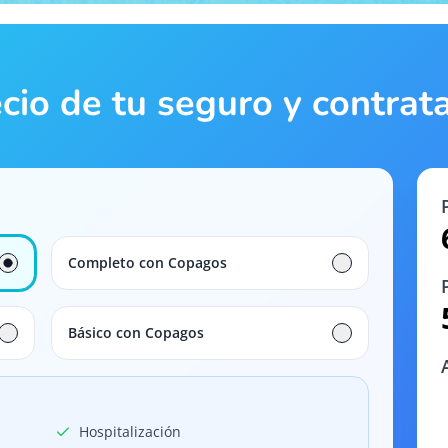
ecio de tu seguro y contra
Completo con Copagos
Básico con Copagos
Hospitalización