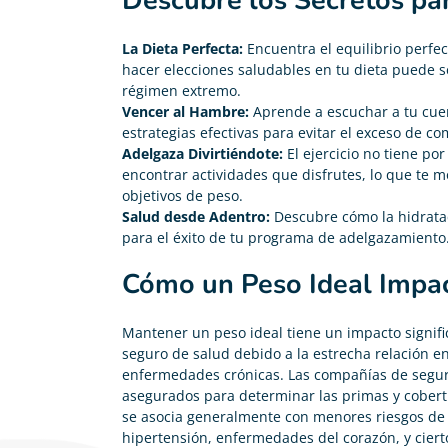
Descubre los Secretos par
La Dieta Perfecta:
Encuentra el equilibrio perfe
hacer elecciones saludables en tu dieta puede se
régimen extremo.
Vencer al Hambre:
Aprende a escuchar a tu cuerp
estrategias efectivas para evitar el exceso de co
Adelgaza Divirtiéndote:
El ejercicio no tiene p
encontrar actividades que disfrutes, lo que te m
objetivos de peso.
Salud desde Adentro:
Descubre cómo la hidratac
para el éxito de tu programa de adelgazamiento
Cómo un Peso Ideal Impac
Mantener un peso ideal tiene un impacto signific
seguro de salud
debido a la estrecha relación en
enfermedades crónicas. Las compañías de seguro
asegurados para determinar las primas y cobert
se asocia generalmente con menores riesgos de
hipertensión, enfermedades del corazón, y ciert