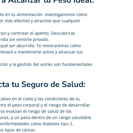
a Alcanzar tu Peso Ideal:
cto en tu alimentación. Investigaremos cómo
r más efectivo y atractivo que cualquier
o y controlar el apetito. Descubrirás
mida sin sentirte
privado.
or qué ser aburrido. Te mostraremos cómo
otivará a mantenerte activo y alcanzar tus
ión y la gestión del estrés son fundamentales
.
ta tu Seguro de Salud:
ativo en el costo y las condiciones de tu
tre el peso corporal y el riesgo de desarrollar
s evalúan el riesgo de salud de los
uras, y un peso dentro de un rango saludable
 enfermedades como diabetes tipo 2,
os tipos de cáncer.