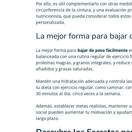
Por ello, es útil complementarlo con otras medid
circunferencia de la cintura, y una evaluación p
nutricionista, que pueda considerar todos esto
personalizada.
La mejor forma para bajar 
La mejor forma para
bajar de peso fácilmente
es
balanceada con una rutina regular de ejercicio fí
proteínas magras, y granos integrales, y reduc
añadidos y grasas saturadas.
Mantén una hidratación adecuada y controla la
tu dieta con ejercicio regular, como caminar, co
30 minutos al día, cinco veces a la semana.
Además, establecer metas realistas, mantener u
social pueden aumentar tu motivación y ayudart
largo plazo.