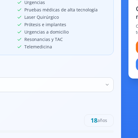
Urgencias
Pruebas médicas de alta tecnología
Laser Quirúrgico
Prótesis e implantes
Urgencias a domicilio
Resonancias y TAC
Telemedicina
18
años