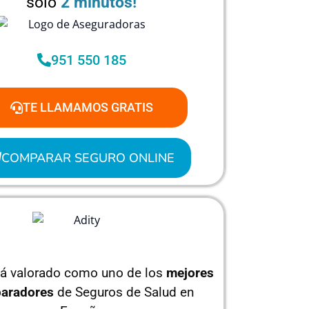
solo
2 minutos!
951 550 185
TE LLAMAMOS GRATIS
COMPARAR SEGURO ONLINE
tá valorado como uno de los
mejores
aradore
s
de Seguros de Salud en