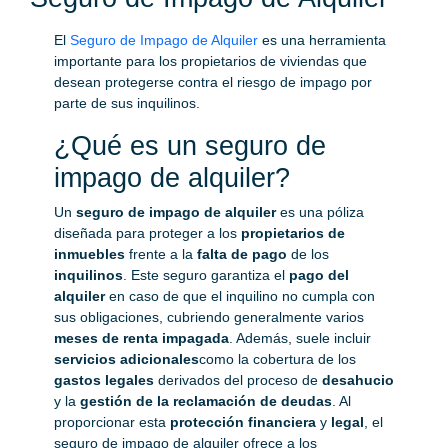
El
Seguro de Impago de Alquiler
es una herramienta
importante para los propietarios de viviendas que
desean protegerse contra el riesgo de impago por
parte de sus inquilinos.
¿Qué es un seguro de
impago de alquiler?
Un
seguro de impago de alquiler
es una póliza
diseñada para proteger a los
propietarios de
inmuebles
frente a la
falta de pago
de los
inquilinos
. Este seguro garantiza el
pago del
alquiler
en caso de que el inquilino no cumpla con
sus obligaciones, cubriendo generalmente varios
meses de renta impagada
. Además, suele incluir
servicios adicionales
como la cobertura de los
gastos legales
derivados del proceso de
desahucio
y la
gestión de la reclamación de deudas
. Al
proporcionar esta
protección financiera
y
legal
, el
seguro de impago de alquiler ofrece a los