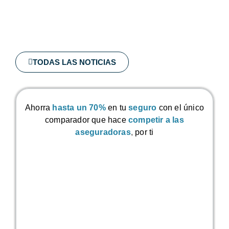
TODAS LAS NOTICIAS
Ahorra
hasta un 70%
en tu
seguro
con el único
comparador que hace
competir a las
aseguradoras
,
por ti