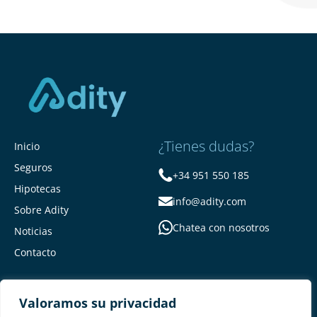
¿Tienes dudas?
Inicio
Seguros
+34 951 550 185
Hipotecas
info@adity.com
Sobre Adity
Chatea con nosotros
Noticias
Contacto
Valoramos su privacidad