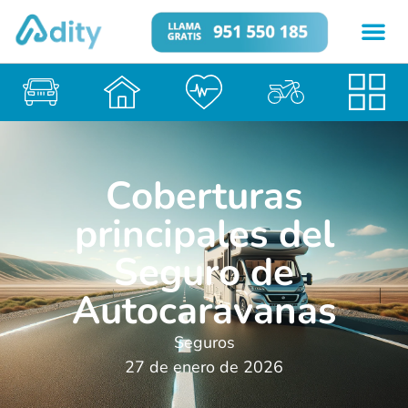
Coberturas
principales del
Seguro de
Autocaravanas
Seguros
27 de enero de 2026