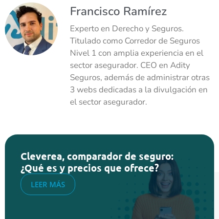
Francisco Ramírez
Experto en Derecho y Seguros.
Titulado como Corredor de Seguros
Nivel 1 con amplia experiencia en el
sector asegurador. CEO en Adity
Seguros, además de administrar otras
3 webs dedicadas a la divulgación en
el sector asegurador.
Cleverea, comparador de seguro:
¿Qué es y precios que ofrece?
LEER MÁS