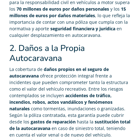
para la responsabilidad civil en vehículos a motor supera
los
70 millones de euros por daños personales
y los
15
millones de euros por daños materiales
, lo que refleja la
importancia de contar con una póliza que cumpla con la
normativa y aporte
seguridad financiera y jurídica
en
cualquier desplazamiento en autocaravana.
2. Daños a la Propia
Autocaravana
La cobertura de
daños propios en el seguro de
autocaravana
ofrece protección integral frente a
incidentes que pueden comprometer tanto la estructura
como el valor del vehículo recreativo. Entre los riesgos
contemplados se incluyen
accidentes de tráfico,
incendios, robos, actos vandálicos y fenómenos
naturales
como tormentas, inundaciones o granizadas.
Según la póliza contratada, esta garantía puede cubrir
desde los
gastos de reparación
hasta la
sustitución total
de la autocaravana
en caso de siniestro total, teniendo
en cuenta el valor venal o de nuevo del vehículo.