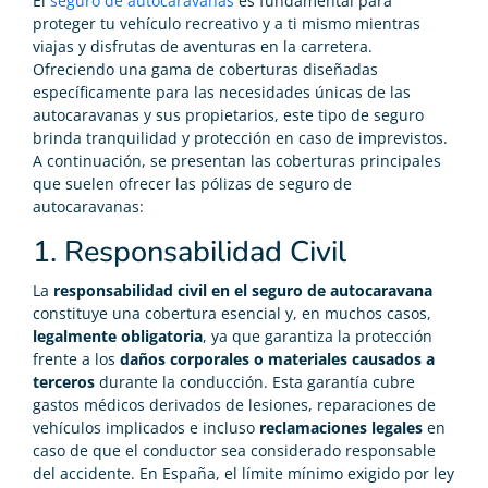
El
seguro de autocaravanas
es fundamental para
proteger tu vehículo recreativo y a ti mismo mientras
viajas y disfrutas de aventuras en la carretera.
Ofreciendo una gama de coberturas diseñadas
específicamente para las necesidades únicas de las
autocaravanas y sus propietarios, este tipo de seguro
brinda tranquilidad y protección en caso de imprevistos.
A continuación, se presentan las coberturas principales
que suelen ofrecer las pólizas de seguro de
autocaravanas:
1. Responsabilidad Civil
La
responsabilidad civil en el seguro de autocaravana
constituye una cobertura esencial y, en muchos casos,
legalmente obligatoria
, ya que garantiza la protección
frente a los
daños corporales o materiales causados a
terceros
durante la conducción. Esta garantía cubre
gastos médicos derivados de lesiones, reparaciones de
vehículos implicados e incluso
reclamaciones legales
en
caso de que el conductor sea considerado responsable
del accidente. En España, el límite mínimo exigido por ley