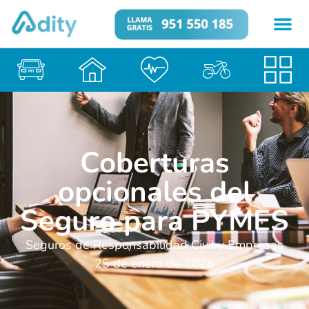
Coberturas
opcionales del
Seguro para PYMES
Seguros de Responsabilidad Civil y Empresas
25 de enero de 2026