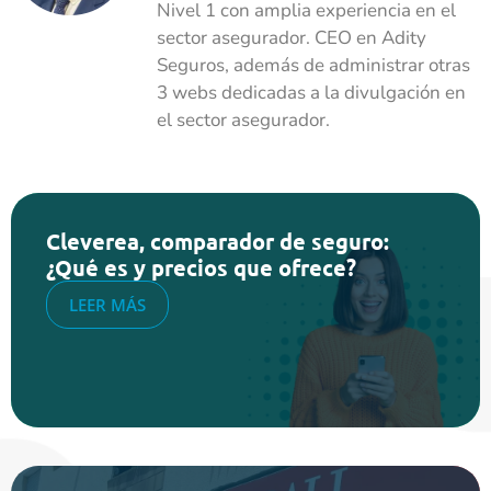
Nivel 1 con amplia experiencia en el
sector asegurador. CEO en Adity
Seguros, además de administrar otras
3 webs dedicadas a la divulgación en
el sector asegurador.
Cleverea, comparador de seguro:
¿Qué es y precios que ofrece?
LEER MÁS