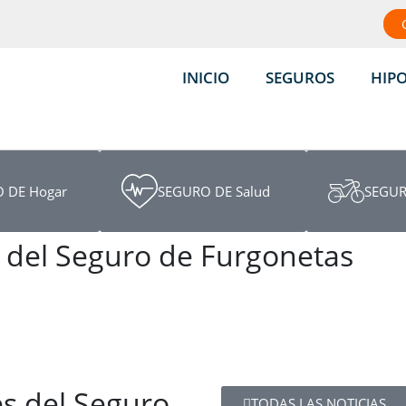
INICIO
SEGUROS
HIP
 DE Hogar
SEGURO DE Salud
SEGUR
 del Seguro de Furgonetas
s del Seguro
TODAS LAS NOTICIAS