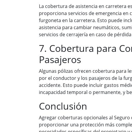
La cobertura de asistencia en carretera e
proporciona servicios de emergencia en c
furgoneta en la carretera. Esto puede incl
asistencia para cambiar neumáticos, sumi
servicios de cerrajería en caso de pérdida 
7. Cobertura para Co
Pasajeros
Algunas pólizas ofrecen cobertura para le
por el conductor y los pasajeros de la fu
accidente. Esto puede incluir gastos méd
incapacidad temporal o permanente, y ben
Conclusión
Agregar coberturas opcionales al Seguro
proporcionar una protección más complet
necesidades específicas del propietario y 