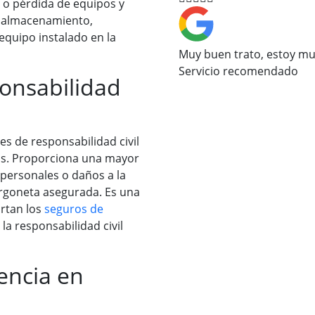
 o pérdida de equipos y
e almacenamiento,
equipo instalado en la
Muy buen trato, estoy mu
Servicio recomendado
onsabilidad
es de responsabilidad civil
dos. Proporciona una mayor
 personales o daños a la
urgoneta asegurada. Es una
ortan los
seguros de
 la responsabilidad civil
encia en