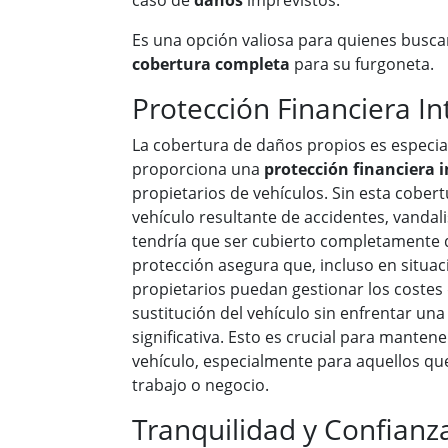
caso de
daños
imprevistos.
Es una opción valiosa para quienes busc
cobertura completa
para su furgoneta.
Protección Financiera In
La cobertura de daños propios es especi
proporciona una
protección financiera i
propietarios de vehículos. Sin esta cobert
vehículo resultante de accidentes, vandal
tendría que ser cubierto completamente de
protección asegura que, incluso en situac
propietarios puedan gestionar los costes
sustitución del vehículo sin enfrentar una
significativa. Esto es crucial para mantene
vehículo, especialmente para aquellos qu
trabajo o negocio.
Tranquilidad y Confianz