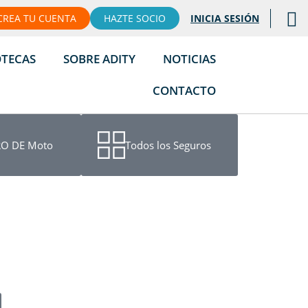
CREA TU CUENTA
HAZTE SOCIO
INICIA SESIÓN
OTECAS
SOBRE ADITY
NOTICIAS
CONTACTO
O DE Moto
Todos los Seguros