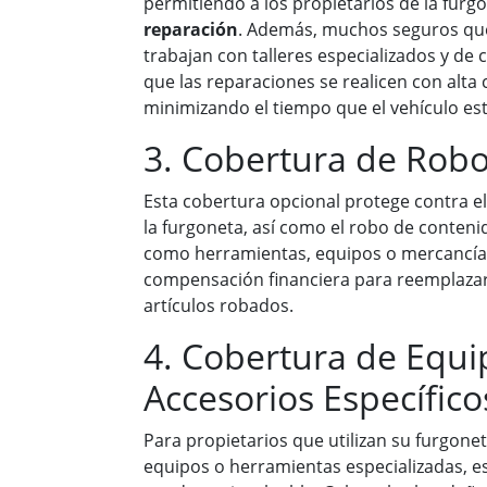
permitiendo a los propietarios de la furg
reparación
. Además, muchos seguros que
trabajan con talleres especializados y de 
que las reparaciones se realicen con alta 
minimizando el tiempo que el vehículo est
3. Cobertura de Robo
Esta cobertura opcional protege contra e
la furgoneta, así como el robo de conteni
como herramientas, equipos o mercancía
compensación financiera para reemplazar 
artículos robados.
4. Cobertura de Equi
Accesorios Específico
Para propietarios que utilizan su furgone
equipos o herramientas especializadas, e