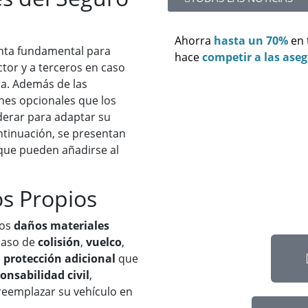
Ahorra
hasta un 70%
en
nta fundamental para
hace
competir a las ase
tor y a terceros en caso
ra. Además de las
nes opcionales que los
derar para adaptar su
ontinuación, se presentan
que pueden añadirse al
s Propios
los
daños materiales
caso de
colisión
,
vuelco
,
a
protección adicional
que
onsabilidad civil
,
 reemplazar su vehículo en