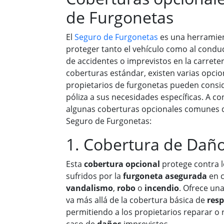
de Furgonetas
El
Seguro de Furgonetas
es una herramie
proteger tanto el vehículo como al conduc
de accidentes o imprevistos en la carrete
coberturas estándar, existen varias opcio
propietarios de furgonetas pueden consi
póliza a sus necesidades específicas. A c
algunas coberturas opcionales comunes 
Seguro de Furgonetas:
1. Cobertura de Daño
Esta
cobertura opcional
protege contra 
sufridos por la
furgoneta asegurada
en 
vandalismo
,
robo
o
incendio
. Ofrece un
va más allá de la cobertura básica de
resp
permitiendo a los propietarios reparar o