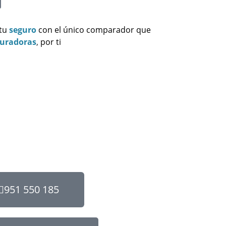
 tu
seguro
con el único comparador que
guradoras
,
por ti
951 550 185