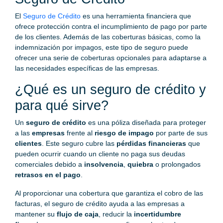
El
Seguro de Crédito
es una herramienta financiera que
ofrece protección contra el incumplimiento de pago por parte
de los clientes. Además de las coberturas básicas, como la
indemnización por impagos, este tipo de seguro puede
ofrecer una serie de coberturas opcionales para adaptarse a
las necesidades específicas de las empresas.
¿Qué es un seguro de crédito y
para qué sirve?
Un
seguro de crédito
es una póliza diseñada para proteger
a las
empresas
frente al
riesgo de impago
por parte de sus
clientes
. Este seguro cubre las
pérdidas financieras
que
pueden ocurrir cuando un cliente no paga sus deudas
comerciales debido a
insolvencia
,
quiebra
o prolongados
retrasos en el pago
.
Al proporcionar una cobertura que garantiza el cobro de las
facturas, el seguro de crédito ayuda a las empresas a
mantener su
flujo de caja
, reducir la
incertidumbre