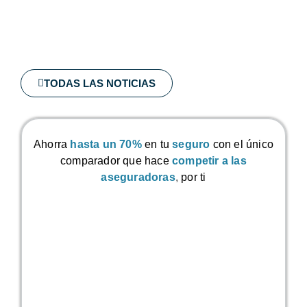
TODAS LAS NOTICIAS
Ahorra
hasta un 70%
en tu
seguro
con el único
comparador que hace
competir a las
aseguradoras
,
por ti