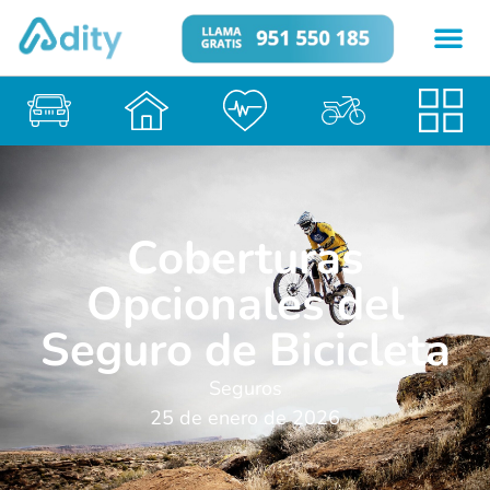
Coberturas
Opcionales del
Seguro de Bicicleta
Seguros
25 de enero de 2026