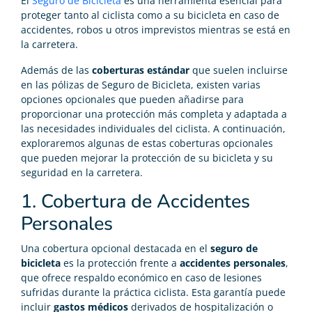
El
Seguro de Bicicleta
es una herramienta esencial para
proteger tanto al ciclista como a su bicicleta en caso de
accidentes, robos u otros imprevistos mientras se está en
la carretera.
Además de las
coberturas
estándar
que suelen incluirse
en las pólizas de Seguro de Bicicleta, existen varias
opciones opcionales que pueden añadirse para
proporcionar una protección más completa y adaptada a
las necesidades individuales del ciclista. A continuación,
exploraremos algunas de estas coberturas opcionales
que pueden mejorar la protección de su bicicleta y su
seguridad en la carretera.
1. Cobertura de Accidentes
Personales
Una cobertura opcional destacada en el
seguro de
bicicleta
es la protección frente a
accidentes personales
,
que ofrece respaldo económico en caso de lesiones
sufridas durante la práctica ciclista. Esta garantía puede
incluir
gastos médicos
derivados de hospitalización o