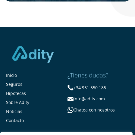
¿Tienes dudas?
Inicio
Seguros
+34 951 550 185
Hipotecas
info@adity.com
Sobre Adity
Chatea con nosotros
Noticias
Contacto