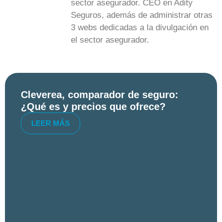
sector asegurador. CEO en Adity
Seguros, además de administrar otras
3 webs dedicadas a la divulgación en
el sector asegurador.
Cleverea, comparador de seguro:
¿Qué es y precios que ofrece?
LEER MÁS