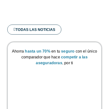
TODAS LAS NOTICIAS
Ahorra
hasta un 70%
en tu
seguro
con el único
comparador que hace
competir a las
aseguradoras
,
por ti