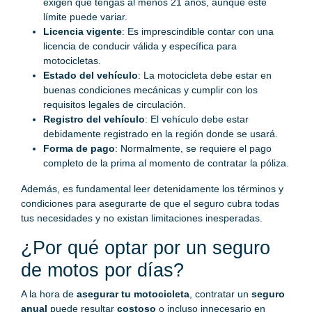
exigen que tengas al menos 21 años, aunque este
límite puede variar.
Licencia vigente
: Es imprescindible contar con una
licencia de conducir válida y específica para
motocicletas.
Estado del vehículo
: La motocicleta debe estar en
buenas condiciones mecánicas y cumplir con los
requisitos legales de circulación.
Registro del vehículo
: El vehículo debe estar
debidamente registrado en la región donde se usará.
Forma de pago
: Normalmente, se requiere el pago
completo de la prima al momento de contratar la póliza.
Además, es fundamental leer detenidamente los términos y
condiciones para asegurarte de que el seguro cubra todas
tus necesidades y no existan limitaciones inesperadas.
¿Por qué optar por un seguro
de motos por días?
A la hora de
asegurar tu motocicleta
, contratar un
seguro
anual
puede resultar
costoso
o incluso innecesario en