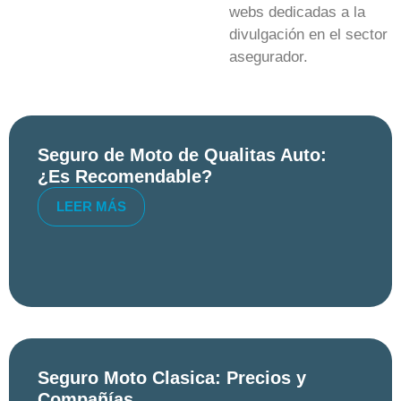
webs dedicadas a la
divulgación en el sector
asegurador.
Seguro de Moto de Qualitas Auto:
¿Es Recomendable?
LEER MÁS
Seguro Moto Clasica: Precios y
Compañías