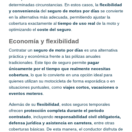
determinadas circunstancias. En estos casos, la
flexibilidad
y conveniencia
del
seguro de motos por días
se convierte
en la alternativa más adecuada, permitiendo ajustar la
cobertura exactamente al
tiempo de uso real
de la moto y
optimizando el
coste del seguro
.
Economía y flexibilidad
Contratar un
seguro de moto por días
es una alternativa
práctica y económica frente a las pólizas anuales
tradicionales. Este tipo de seguro permite
pagar
únicamente por el tiempo que realmente necesitas
cobertura
, lo que lo convierte en una opción ideal para
quienes utilizan su motocicleta de forma esporádica o en
situaciones puntuales, como
viajes cortos, vacaciones o
eventos moteros
.
Además de su
flexibilidad
, estos seguros temporales
ofrecen
protección completa durante el periodo
contratado
, incluyendo
responsabilidad civil obligatoria,
defensa jurídica y asistencia en carretera
, entre otras
coberturas básicas. De esta manera, el conductor disfruta de