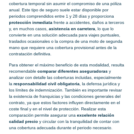
cobertura temporal sin asumir el compromiso de una póliza
anual. Este tipo de seguro suele estar disponible por
periodos comprendidos entre 1 y 28 días y proporciona
protección inmediata
frente a accidentes, daños a terceros
y, en muchos casos,
asistencia en carretera
, lo que lo
convierte en una solución adecuada para viajes puntuales,
traslados ocasionales o la compra de una moto de segunda
mano que requiere una cobertura provisional antes de la
contratación definitiva.
Para obtener el máximo beneficio de esta modalidad, resulta
recomendable
comparar diferentes aseguradoras
y
analizar con detalle las coberturas incluidas, especialmente
la
responsabilidad civil obligatoria
, la defensa jurídica y
los límites de indemnización. También es importante revisar
la existencia de franquicias y las condiciones generales del
contrato, ya que estos factores influyen directamente en el
coste final y en el nivel de protección. Realizar esta
comparación permite asegurar una
excelente relación
calidad precio
y circular con la tranquilidad de contar con
una cobertura adecuada durante el periodo necesario.