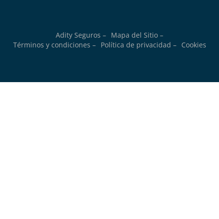
Adity Seguros –
Mapa del Sitio –
Términos y condiciones –
Política de privacidad –
Cookies