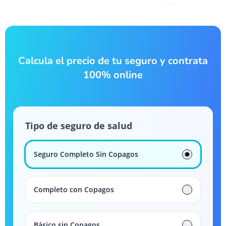
Calcula el precio de tu seguro y contrata
100% online
Tipo de seguro de salud
Seguro Completo Sin Copagos
Completo con Copagos
Básico sin Copagos