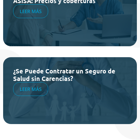
ASISA: Precios y coberturas
LEER MÁS
¿Se Puede Contratar un Seguro de
Salud sin Carencias?
LEER MÁS