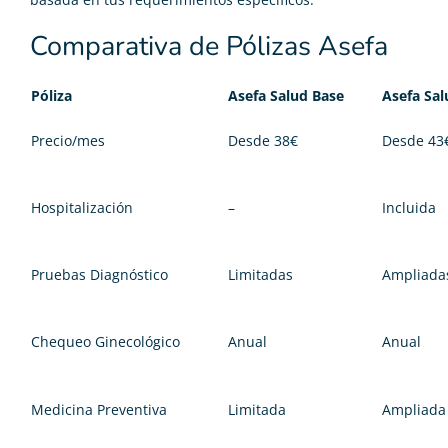
Comparativa de Pólizas Asefa
Póliza
Asefa Salud Base
Asefa Sal
Precio/mes
Desde 38€
Desde 43
Hospitalización
–
Incluida
Pruebas Diagnóstico
Limitadas
Ampliada
Chequeo Ginecológico
Anual
Anual
Medicina Preventiva
Limitada
Ampliada