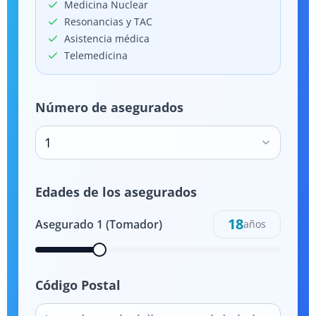
Medicina Nuclear
Resonancias y TAC
Asistencia médica
Telemedicina
Número de asegurados
1
Edades de los asegurados
18
Asegurado
1
(Tomador)
años
Código Postal