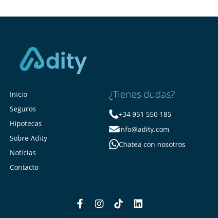
¿Tienes dudas?
Inicio
Seguros
+34 951 550 185
Hipotecas
info@adity.com
Sobre Adity
Chatea con nosotros
Noticias
Contacto