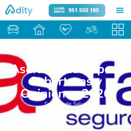
Asefa Salud: Tipos,
Coberturas y
Opiniones 2026
Seguros de Salud
29 de enero de 2026