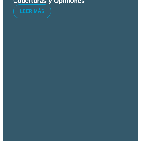
Coberturas y Opiniones
LEER MÁS