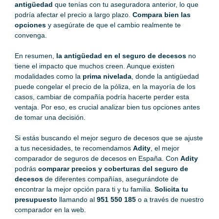
antigüedad
que tenías con tu aseguradora anterior, lo que
podría afectar el precio a largo plazo.
Compara bien las
opciones
y asegúrate de que el cambio realmente te
convenga.
En resumen,
la antigüedad en el seguro de decesos
no
tiene el impacto que muchos creen. Aunque existen
modalidades como la
prima nivelada
, donde la antigüedad
puede congelar el precio de la póliza, en la mayoría de los
casos, cambiar de compañía podría hacerte perder esta
ventaja. Por eso, es crucial analizar bien tus opciones antes
de tomar una decisión.
Si estás buscando el
mejor seguro de decesos
que se ajuste
a tus necesidades, te recomendamos
Adity
, el mejor
comparador de seguros de decesos
en España. Con
Adity
podrás
comparar precios y
coberturas del seguro de
decesos
de diferentes compañías, asegurándote de
encontrar la mejor opción para ti y tu familia.
Solicita tu
presupuesto
llamando al
951 550 185
o a través de nuestro
comparador en la web.