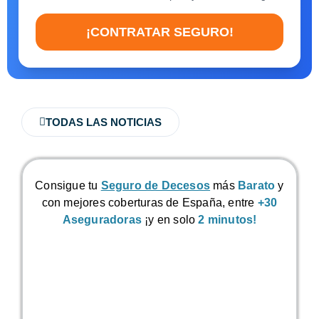
¡CONTRATAR SEGURO!
TODAS LAS NOTICIAS
Consigue tu
Seguro de Decesos
más
Barato
y
con mejores coberturas de España, entre
+30
Aseguradoras
¡y en solo
2 minutos!