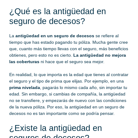
¿Qué es la antigüedad en
seguro de decesos?
La
antigüedad en un seguro de decesos
se refiere al
tiempo que has estado pagando tu póliza. Mucha gente cree
que, cuanto más tiempo llevas con el seguro, más beneficios
obtienes, pero esto no es cierto.
La antigüedad no mejora
las coberturas
ni hace que el seguro sea mejor.
En realidad, lo que importa es la edad que tienes al contratar
el seguro y el tipo de prima que elijas. Por ejemplo, en una
prima nivelada
, pagarás lo mismo cada año, sin importar tu
edad. Sin embargo, si cambias de compañía, la antigüedad
no se transfiere, y empezarás de nuevo con las condiciones
de la nueva póliza. Por eso, la antigüedad en un seguro de
decesos no es tan importante como se podría pensar.
¿Existe la antigüedad en
seguros de decesos?