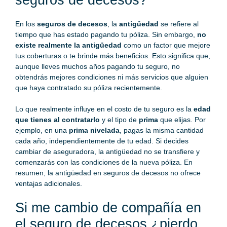
En los
seguros de decesos
, la
antigüedad
se refiere al
tiempo que has estado pagando tu póliza. Sin embargo,
no
existe realmente la antigüedad
como un factor que mejore
tus coberturas o te brinde más beneficios. Esto significa que,
aunque lleves muchos años pagando tu seguro, no
obtendrás mejores condiciones ni más servicios que alguien
que haya contratado su póliza recientemente.
Lo que realmente influye en el costo de tu seguro es la
edad
que tienes al contratarlo
y el tipo de
prima
que elijas. Por
ejemplo, en una
prima nivelada
, pagas la misma cantidad
cada año, independientemente de tu edad. Si decides
cambiar de aseguradora, la antigüedad no se transfiere y
comenzarás con las condiciones de la nueva póliza. En
resumen, la antigüedad en seguros de decesos no ofrece
ventajas adicionales.
Si me cambio de compañía en
el seguro de decesos ¿pierdo