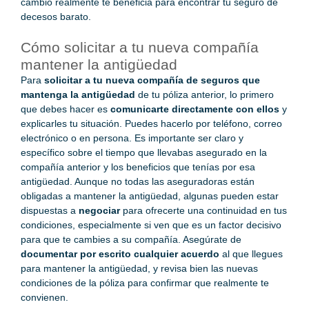
cambio realmente te beneficia para encontrar tu
seguro de
decesos barato
.
Cómo solicitar a tu nueva compañía
mantener la antigüedad
Para
solicitar a tu nueva compañía de seguros que
mantenga la antigüedad
de tu póliza anterior, lo primero
que debes hacer es
comunicarte directamente con ellos
y
explicarles tu situación. Puedes hacerlo por teléfono, correo
electrónico o en persona. Es importante ser claro y
específico sobre el tiempo que llevabas asegurado en la
compañía anterior y los beneficios que tenías por esa
antigüedad. Aunque no todas las aseguradoras están
obligadas a mantener la antigüedad, algunas pueden estar
dispuestas a
negociar
para ofrecerte una continuidad en tus
condiciones, especialmente si ven que es un factor decisivo
para que te cambies a su compañía. Asegúrate de
documentar por escrito cualquier acuerdo
al que llegues
para mantener la antigüedad, y revisa bien las nuevas
condiciones de la póliza para confirmar que realmente te
convienen.