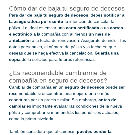
Cómo dar de baja tu seguro de decesos
Para
dar de baja tu seguro de decesos
, debes
notificar a
la aseguradora por escrito
tu intención de cancelar la
póliza. Lo ideal es enviar una
carta certificada
o un
correo
electrónico
a la compañía con al menos
un mes de
antelación
a la fecha de renovación. Asegúrate de incluir tus
datos personales, el número de póliza y la fecha en que
deseas que se haga efectiva la cancelación.
Guarda una
copia
de la solicitud para futuras referencias.
¿Es recomendable cambiarme de
compañía en seguro de decesos?
Cambiar de compañía en un
seguro de decesos
puede ser
recomendable si encuentras una mejor oferta o más
coberturas por un precio similar. Sin embargo,
antes de
cambiar
es importante evaluar las condiciones de la nueva
póliza y comprobar si mantendrás los beneficios actuales,
como la prima nivelada.
También considera que al cambiar,
puedes perder la