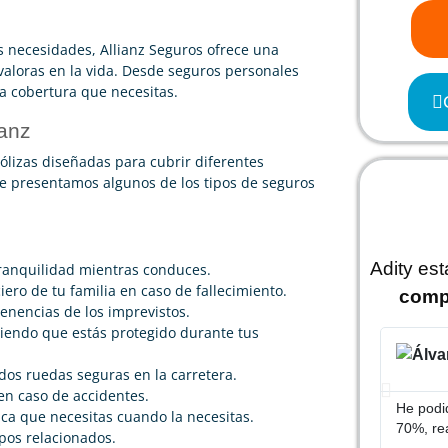
s necesidades, Allianz Seguros ofrece una
valoras en la vida. Desde seguros personales
a cobertura que necesitas.
ianz
ólizas diseñadas para cubrir diferentes
 te presentamos algunos de los tipos de seguros
Adity es
tranquilidad mientras conduces.
ero de tu familia en caso de fallecimiento.
comp
tenencias de los imprevistos.
biendo que estás protegido durante tus
os ruedas seguras en la carretera.
 en caso de accidentes.
He podid
ca que necesitas cuando la necesitas.
70%, re
pos relacionados.