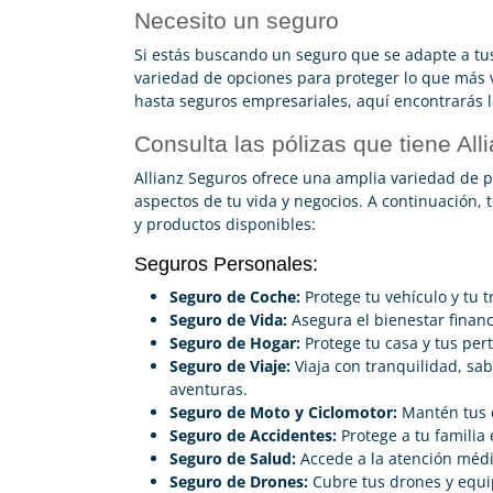
Necesito un seguro
Si estás buscando un seguro que se adapte a tu
variedad de opciones para proteger lo que más 
hasta seguros empresariales, aquí encontrarás l
Consulta las pólizas que tiene All
Allianz Seguros ofrece una amplia variedad de p
aspectos de tu vida y negocios. A continuación,
y productos disponibles:
Seguros Personales:
Seguro de Coche:
Protege tu vehículo y tu 
Seguro de Vida:
Asegura el bienestar financi
Seguro de Hogar:
Protege tu casa y tus per
Seguro de Viaje:
Viaja con tranquilidad, sa
aventuras.
Seguro de Moto y Ciclomotor:
Mantén tus d
Seguro de Accidentes:
Protege a tu familia
Seguro de Salud:
Accede a la atención médi
Seguro de Drones:
Cubre tus drones y equi