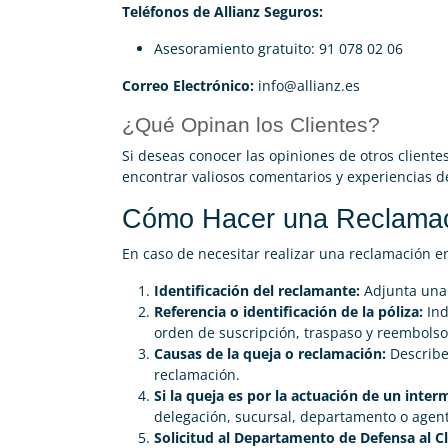
Teléfonos de Allianz Seguros:
Asesoramiento gratuito: 91 078 02 06
Correo Electrónico:
info@allianz.es
¿Qué Opinan los Clientes?
Si deseas conocer las opiniones de otros client
encontrar valiosos comentarios y experiencias d
Cómo Hacer una Reclamaci
En caso de necesitar realizar una reclamación en
Identificación del reclamante:
Adjunta una 
Referencia o identificación de la póliza:
Ind
orden de suscripción, traspaso y reembolso
Causas de la queja o reclamación:
Describe
reclamación.
Si la queja es por la actuación de un inter
delegación, sucursal, departamento o agent
Solicitud al Departamento de Defensa al Cl