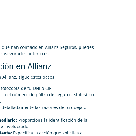
es que han confiado en Allianz Seguros, puedes
e asegurados anteriores.
ón en Allianz
 Allianz, sigue estos pasos:
fotocopia de tu DNI o CIF.
ica el número de póliza de seguros, siniestro u
.
 detalladamente las razones de tu queja o
mediario:
Proporciona la identificación de la
e involucrado.
iente:
Especifica la acción que solicitas al