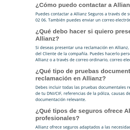
¿Cómo puedo contactar a Allia
Puedes contactar a Allianz Seguros a través de 
02 06. También puedes enviar un correo electró
¿Qué debo hacer si quiero pres
Allianz?
Si deseas presentar una reclamación en Allianz,
del Cliente de la compañía. Puedes hacerlo pers
Allianz o a través de correo ordinario, correo ele
¿Qué tipo de pruebas documenta
reclamación en Allianz?
Debes incluir todas las pruebas documentales r
de tu DNI/CIF, referencias de la póliza, causas d
documentación relevante.
¿Qué tipos de seguros ofrece A
profesionales?
Allianz ofrece seguros adaptados a las necesid