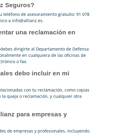
nz Seguros?
su teléfono de asesoramiento gratuito: 91 078
nico a
info@allianz.es
.
entar una reclamación en
 debes dirigirte al Departamento de Defensa
onalmente en cualquiera de las oficinas de
ctrónico o fax.
les debo incluir en mi
elacionadas con tu reclamación, como copias
e la queja o reclamación, y cualquier otra
llianz para empresas y
ades de empresas y profesionales, incluyendo