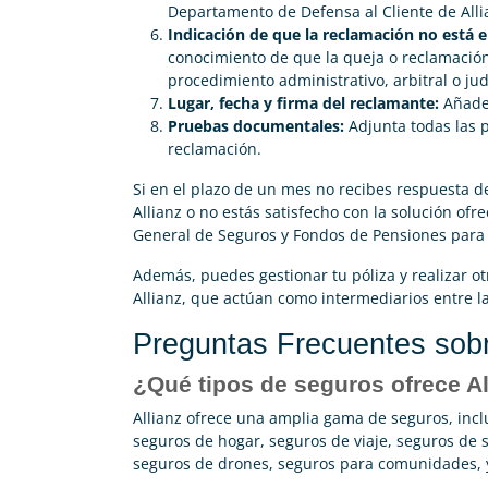
Departamento de Defensa al Cliente de Alli
Indicación de que la reclamación no está 
conocimiento de que la queja o reclamación
procedimiento administrativo, arbitral o judi
Lugar, fecha y firma del reclamante:
Añade 
Pruebas documentales:
Adjunta todas las 
reclamación.
Si en el plazo de un mes no recibes respuesta d
Allianz o no estás satisfecho con la solución ofr
General de Seguros y Fondos de Pensiones para 
Además, puedes gestionar tu póliza y realizar o
Allianz, que actúan como intermediarios entre l
Preguntas Frecuentes sobr
¿Qué tipos de seguros ofrece Al
Allianz ofrece una amplia gama de seguros, inc
seguros de hogar, seguros de viaje, seguros de 
seguros de drones, seguros para comunidades,