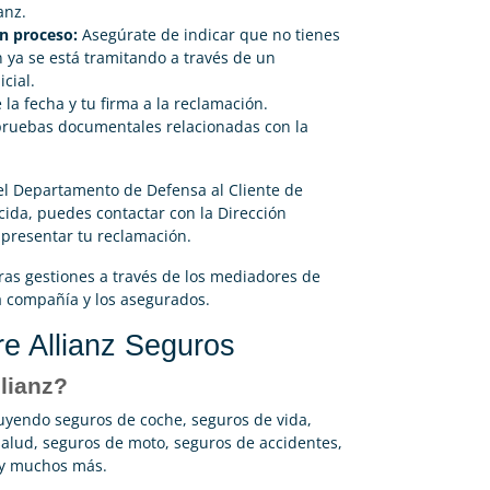
anz.
en proceso:
Asegúrate de indicar que no tienes
 ya se está tramitando a través de un
cial.
la fecha y tu firma a la reclamación.
pruebas documentales relacionadas con la
el Departamento de Defensa al Cliente de
ecida, puedes contactar con la Dirección
presentar tu reclamación.
tras gestiones a través de los mediadores de
a compañía y los asegurados.
e Allianz Seguros
lianz?
luyendo seguros de coche, seguros de vida,
salud, seguros de moto, seguros de accidentes,
 y muchos más.