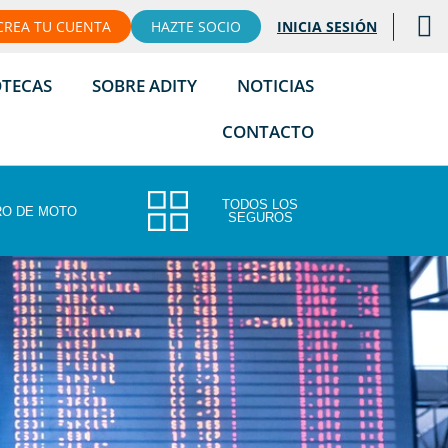
CREA TU CUENTA
HAZTE SOCIO
INICIA SESIÓN
OTECAS
SOBRE ADITY
NOTICIAS
CONTACTO
TODOS LOS
O DE MOTO
SEGUROS