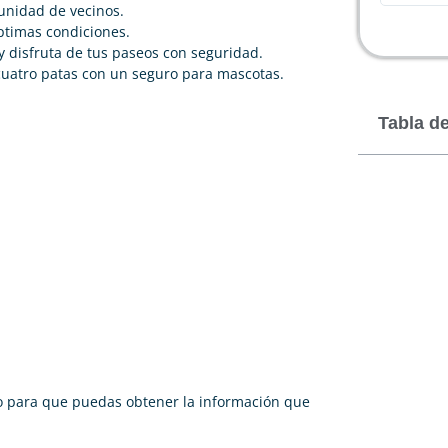
unidad de vecinos.
ptimas condiciones.
 y disfruta de tus paseos con seguridad.
uatro patas con un seguro para mascotas.
Tabla d
cto para que puedas obtener la información que
: