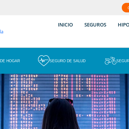
INICIO
SEGUROS
HIP
 DE HOGAR
SEGURO DE SALUD
SEGUR