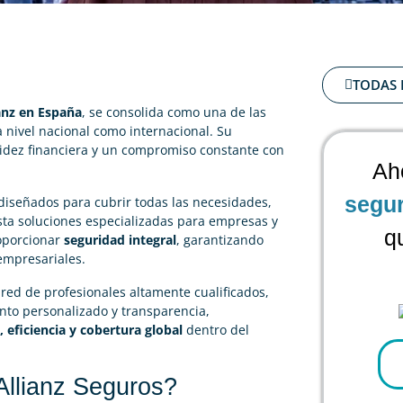
TODAS 
anz en España
, se consolida como una de las
 nivel nacional como internacional. Su
lidez financiera y un compromiso constante con
Ah
segu
diseñados para cubrir todas las necesidades,
sta soluciones especializadas para empresas y
q
oporcionar
seguridad integral
, garantizando
 empresariales.
 red de profesionales altamente cualificados,
to personalizado y transparencia,
, eficiencia y cobertura global
dentro del
llianz Seguros?