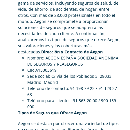
gama de servicios, incluyendo seguros de salud, de
vida, de ahorro, de accidentes, de hogar, entre
otros. Con más de 28,000 profesionales en todo el
mundo, Aegon se compromete a proporcionar
soluciones de seguros que se adapten a las
necesidades de cada cliente. A continuación,
analizaremos los tipos de seguros que ofrece Aegon,
sus valoraciones y las coberturas más
destacadas.
Dirección y Contacto de Aegon
Nombre: AEGON ESPAÑA SOCIEDAD ANONIMA
DE SEGUROS Y REASEGUROS
CIF: A15003619
Sede social: C/ Vía de los Poblados 3, 28033,
Madrid, Madrid
Teléfono de contacto: 91 198 79 22 / 91 123 27
68
Teléfono para clientes: 91 563 20 00 / 900 159
000
Tipos de Seguro que Ofrece Aegon
Aegon se destaca por ofrecer una variedad de tipos
de seguros que abarcan diferentes áreas de