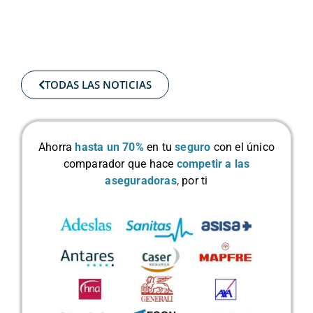
TODAS LAS NOTICIAS
Ahorra
hasta un 70%
en tu
seguro
con el único
comparador que hace
competir a las
aseguradoras
,
por ti