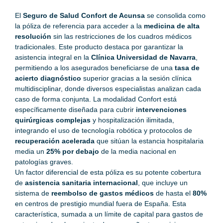
El
Seguro de Salud Confort de Acunsa
se consolida como
la póliza de referencia para acceder a la
medicina de alta
resolución
sin las restricciones de los cuadros médicos
tradicionales. Este producto destaca por garantizar la
asistencia integral en la
Clínica Universidad de Navarra
,
permitiendo a los asegurados beneficiarse de una
tasa de
acierto diagnóstico
superior gracias a la sesión clínica
multidisciplinar, donde diversos especialistas analizan cada
caso de forma conjunta. La modalidad Confort está
específicamente diseñada para cubrir
intervenciones
quirúrgicas complejas
y hospitalización ilimitada,
integrando el uso de tecnología robótica y protocolos de
recuperación acelerada
que sitúan la estancia hospitalaria
media un
25% por debajo
de la media nacional en
patologías graves.
Un factor diferencial de esta póliza es su potente cobertura
de
asistencia sanitaria internacional
, que incluye un
sistema de
reembolso de gastos médicos
de hasta el
80%
en centros de prestigio mundial fuera de España. Esta
característica, sumada a un límite de capital para gastos de