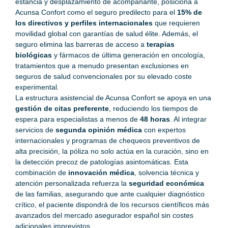
estancia y desplazamiento de acompañante, posiciona a
Acunsa Confort como el seguro predilecto para el
15% de
los directivos y perfiles internacionales
que requieren
movilidad global con garantías de salud élite. Además, el
seguro elimina las barreras de acceso a
terapias
biológicas
y fármacos de última generación en oncología,
tratamientos que a menudo presentan exclusiones en
seguros de salud convencionales por su elevado coste
experimental.
La estructura asistencial de Acunsa Confort se apoya en una
gestión de citas preferente
, reduciendo los tiempos de
espera para especialistas a menos de
48 horas
. Al integrar
servicios de
segunda opinión médica
con expertos
internacionales y programas de chequeos preventivos de
alta precisión, la póliza no solo actúa en la curación, sino en
la detección precoz de patologías asintomáticas. Esta
combinación de
innovación médica
, solvencia técnica y
atención personalizada refuerza la
seguridad económica
de las familias, asegurando que ante cualquier diagnóstico
crítico, el paciente dispondrá de los recursos científicos más
avanzados del mercado asegurador español sin costes
adicionales imprevistos.