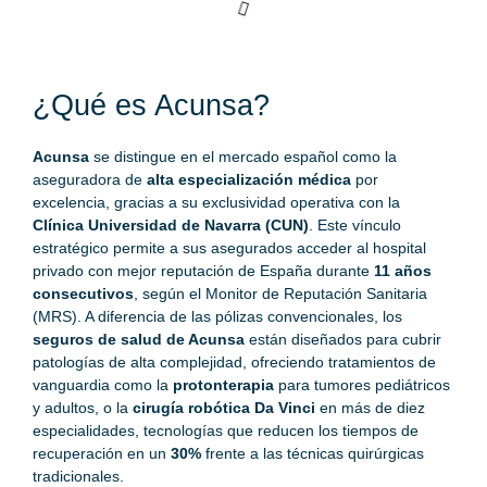
¿Qué es Acunsa?
Acunsa
se distingue en el mercado español como la
aseguradora de
alta especialización médica
por
excelencia, gracias a su exclusividad operativa con la
Clínica Universidad de Navarra (CUN)
. Este vínculo
estratégico permite a sus asegurados acceder al hospital
privado con mejor reputación de España durante
11 años
consecutivos
, según el Monitor de Reputación Sanitaria
(MRS). A diferencia de las pólizas convencionales, los
seguros de salud de Acunsa
están diseñados para cubrir
patologías de alta complejidad, ofreciendo tratamientos de
vanguardia como la
protonterapia
para tumores pediátricos
y adultos, o la
cirugía robótica Da Vinci
en más de diez
especialidades, tecnologías que reducen los tiempos de
recuperación en un
30%
frente a las técnicas quirúrgicas
tradicionales.