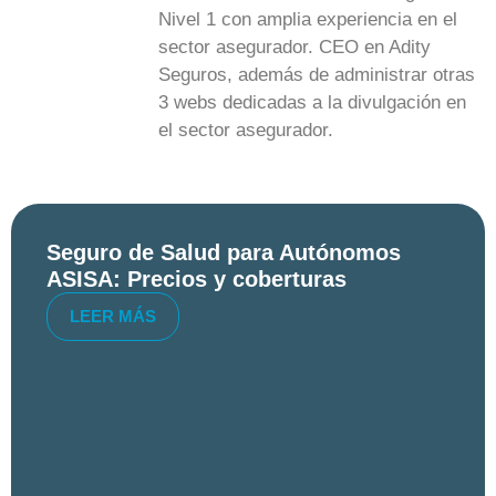
Nivel 1 con amplia experiencia en el
sector asegurador. CEO en Adity
Seguros, además de administrar otras
3 webs dedicadas a la divulgación en
el sector asegurador.
Seguro de Salud para Autónomos
ASISA: Precios y coberturas
LEER MÁS