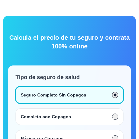
Calcula el precio de tu seguro y contrata
100% online
Tipo de seguro de salud
Seguro Completo Sin Copagos
Completo con Copagos
Básico sin Copagos