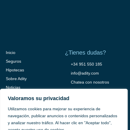
¿Tienes dudas?
Inicio
Seguros
+34 951 550 185
Hipotecas
info@adity.com
Sobre Adity
Chatea con nosotros
Noticias
Contacto
Valoramos su privacidad
Utilizamos cookies para mejorar su experiencia de
navegación, publicar anuncios o contenidos personalizados
y analizar nuestro tráfico. Al hacer clic en "Aceptar todo",
acepta nuestro uso de cookies.