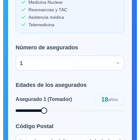
Medicina Nuclear
Resonancias y TAC
Asistencia médica
Telemedicina
Número de asegurados
1
Edades de los asegurados
18
Asegurado
1
(Tomador)
años
Código Postal