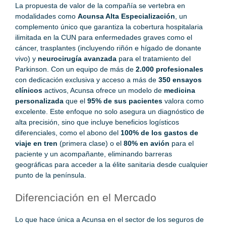
La propuesta de valor de la compañía se vertebra en
modalidades como
Acunsa Alta Especialización
, un
complemento único que garantiza la cobertura hospitalaria
ilimitada en la CUN para enfermedades graves como el
cáncer, trasplantes (incluyendo riñón e hígado de donante
vivo) y
neurocirugía avanzada
para el tratamiento del
Parkinson. Con un equipo de más de
2.000 profesionales
con dedicación exclusiva y acceso a más de
350 ensayos
clínicos
activos, Acunsa ofrece un modelo de
medicina
personalizada
que el
95% de sus pacientes
valora como
excelente. Este enfoque no solo asegura un diagnóstico de
alta precisión, sino que incluye beneficios logísticos
diferenciales, como el abono del
100% de los gastos de
viaje en tren
(primera clase) o el
80% en avión
para el
paciente y un acompañante, eliminando barreras
geográficas para acceder a la élite sanitaria desde cualquier
punto de la península.
Diferenciación en el Mercado
Lo que hace única a Acunsa en el sector de los seguros de