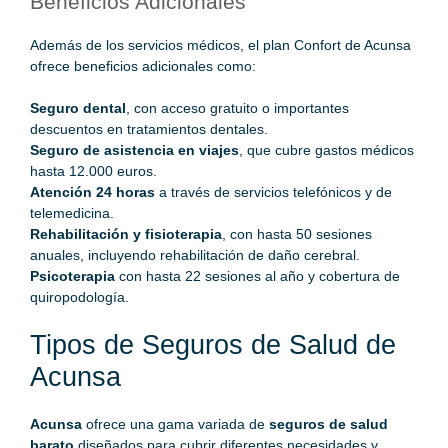
Beneficios Adicionales
Además de los servicios médicos, el plan Confort de Acunsa
ofrece beneficios adicionales como:
Seguro dental
, con acceso gratuito o importantes
descuentos en tratamientos dentales.
Seguro de asistencia en viajes
, que cubre gastos médicos
hasta 12.000 euros.
Atención 24 horas
a través de servicios telefónicos y de
telemedicina.
Rehabilitación y fisioterapia
, con hasta 50 sesiones
anuales, incluyendo rehabilitación de daño cerebral.
Psicoterapia
con hasta 22 sesiones al año y cobertura de
quiropodología.
Tipos de Seguros de Salud de
Acunsa
Acunsa
ofrece una gama variada de
seguros de salud
barato
diseñados para cubrir diferentes necesidades y