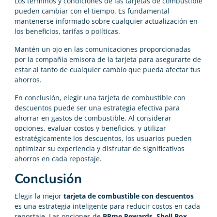
Los términos y condiciones de las tarjetas de combustible
pueden cambiar con el tiempo. Es fundamental
mantenerse informado sobre cualquier actualización en
los beneficios, tarifas o políticas.
Mantén un ojo en las comunicaciones proporcionadas
por la compañía emisora de la tarjeta para asegurarte de
estar al tanto de cualquier cambio que pueda afectar tus
ahorros.
En conclusión, elegir una tarjeta de combustible con
descuentos puede ser una estrategia efectiva para
ahorrar en gastos de combustible. Al considerar
opciones, evaluar costos y beneficios, y utilizar
estratégicamente los descuentos, los usuarios pueden
optimizar su experiencia y disfrutar de significativos
ahorros en cada repostaje.
Conclusión
Elegir la mejor
tarjeta de combustible con descuentos
es una estrategia inteligente para reducir costos en cada
repostaje. Las opciones de
BPme Rewards, Shell Box,