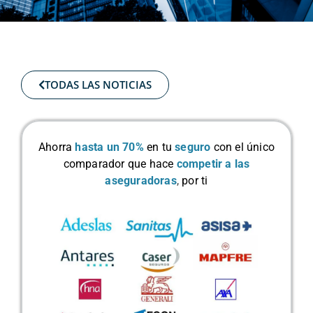
TODAS LAS NOTICIAS
Ahorra
hasta un 70%
en tu
seguro
con el único
comparador que hace
competir a las
aseguradoras
,
por ti