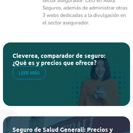
sector asegurador. CEO en Adity
Seguros, además de administrar otras
3 webs dedicadas a la divulgación en
el sector asegurador.
Cleverea, comparador de seguro:
¿Qué es y precios que ofrece?
LEER MÁS
Seguro de Salud Generali: Precios y