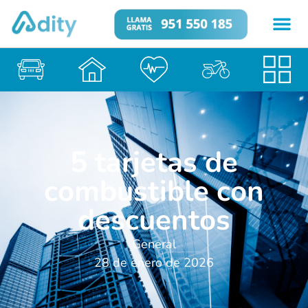
5 tarjetas de
combustible con
descuentos
General
28 de enero de 2026