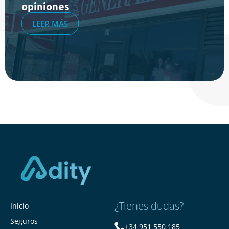
opiniones
LEER MÁS
¿Tienes dudas?
Inicio
Seguros
+34 951 550 185