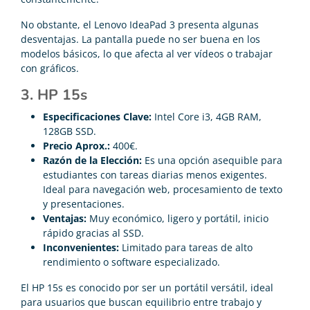
No obstante, el Lenovo IdeaPad 3 presenta algunas
desventajas. La pantalla puede no ser buena en los
modelos básicos, lo que afecta al ver vídeos o trabajar
con gráficos.
3. HP 15s
Especificaciones Clave:
Intel Core i3, 4GB RAM,
128GB SSD.
Precio Aprox.:
400€.
Razón de la Elección:
Es una opción asequible para
estudiantes con tareas diarias menos exigentes.
Ideal para navegación web, procesamiento de texto
y presentaciones.
Ventajas:
Muy económico, ligero y portátil, inicio
rápido gracias al SSD.
Inconvenientes:
Limitado para tareas de alto
rendimiento o software especializado.
El HP 15s es conocido por ser un portátil versátil, ideal
para usuarios que buscan equilibrio entre trabajo y