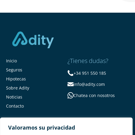
¿Tienes dudas?
Inicio
Seguros
+34 951 550 185
Hipotecas
info@adity.com
Sobre Adity
Chatea con nosotros
Noticias
Contacto
Valoramos su privacidad