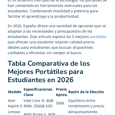
En el dinámico mercado de la tecnología, los portátiles se
han convertido en herramientas esenciales para los
estudiantes. Combinando movilidad y potencia para
facilitar el aprendizaje y la productividad.
En 2026, España ofrece una variedad de opciones que se
adaptan a las necesidades y presupuestos de los
estudiantes. Este artículo explora los 5 mejores
portátiles
que ofrecen una excelente relación calidad-precio.
Ideales para estudiantes que buscan dispositivos
confiables y eficientes sin romper el banco.
Tabla Comparativa de los
Mejores Portátiles para
Estudiantes en 2026
Especificaciones
Precio
Modelo
Razón de la Elección
Clave
Aprox.
Acer
Intel Core i5, 8GB
Equilibrio entre
500€
Aspire 5
RAM, 256GB SSD
rendimiento y precio
Lenovo
Almacenamiento
AMD Ryzen 5, 8GB