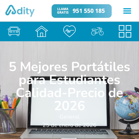
5 Mejores Portátiles
para Estudiantes
Calidad-Precio de
2026
General
25 de enero de 2026