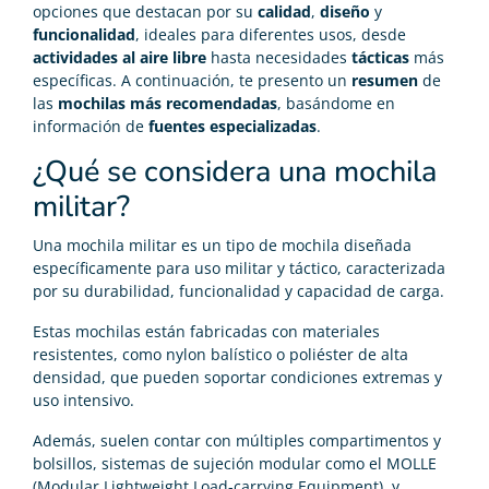
opciones que destacan por su
calidad
,
diseño
y
funcionalidad
, ideales para diferentes usos, desde
actividades al aire libre
hasta necesidades
tácticas
más
específicas. A continuación, te presento un
resumen
de
las
mochilas más recomendadas
, basándome en
información de
fuentes especializadas
.
¿Qué se considera una mochila
militar?
Una mochila militar es un tipo de mochila diseñada
específicamente para uso militar y táctico, caracterizada
por su durabilidad, funcionalidad y capacidad de carga.
Estas mochilas están fabricadas con materiales
resistentes, como nylon balístico o poliéster de alta
densidad, que pueden soportar condiciones extremas y
uso intensivo.
Además, suelen contar con múltiples compartimentos y
bolsillos, sistemas de sujeción modular como el MOLLE
(Modular Lightweight Load-carrying Equipment), y