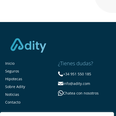
¿Tienes dudas?
Inicio
Seguros
+34 951 550 185
Hipotecas
info@adity.com
Sobre Adity
Chatea con nosotros
Noticias
Contacto