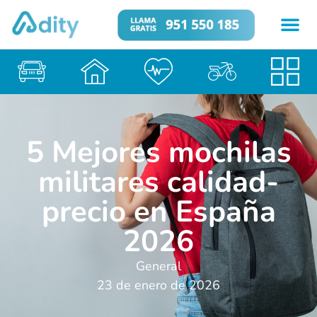
5 Mejores mochilas
militares calidad-
precio en España
2026
General
23 de enero de 2026