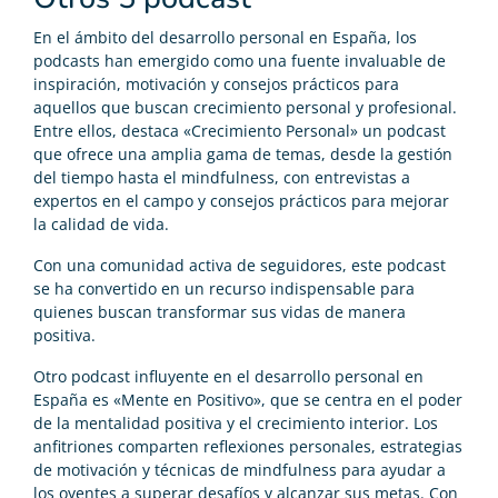
En el ámbito del desarrollo personal en España, los
podcasts han emergido como una fuente invaluable de
inspiración, motivación y consejos prácticos para
aquellos que buscan crecimiento personal y profesional.
Entre ellos, destaca «Crecimiento Personal» un podcast
que ofrece una amplia gama de temas, desde la gestión
del tiempo hasta el mindfulness, con entrevistas a
expertos en el campo y consejos prácticos para mejorar
la calidad de vida.
Con una comunidad activa de seguidores, este podcast
se ha convertido en un recurso indispensable para
quienes buscan transformar sus vidas de manera
positiva.
Otro podcast influyente en el desarrollo personal en
España es «Mente en Positivo», que se centra en el poder
de la mentalidad positiva y el crecimiento interior. Los
anfitriones comparten reflexiones personales, estrategias
de motivación y técnicas de mindfulness para ayudar a
los oyentes a superar desafíos y alcanzar sus metas. Con