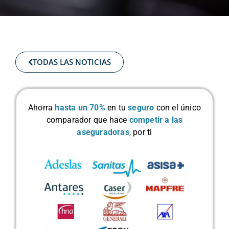
TODAS LAS NOTICIAS
Ahorra
hasta un 70%
en tu
seguro
con el único
comparador que hace
competir a las
aseguradoras
,
por ti