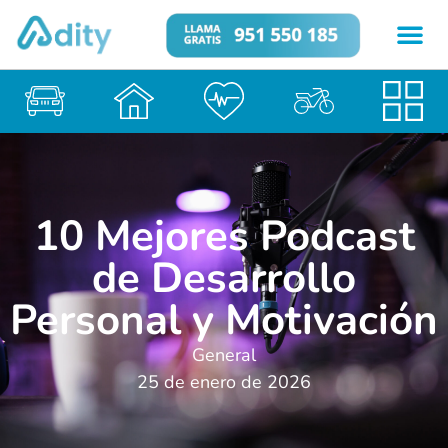
10 Mejores Podcast
de Desarrollo
Personal y Motivación
General
25 de enero de 2026