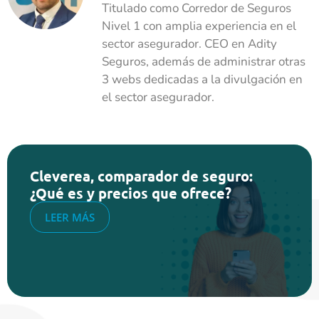
Titulado como Corredor de Seguros
Nivel 1 con amplia experiencia en el
sector asegurador. CEO en Adity
Seguros, además de administrar otras
3 webs dedicadas a la divulgación en
el sector asegurador.
Cleverea, comparador de seguro:
¿Qué es y precios que ofrece?
LEER MÁS