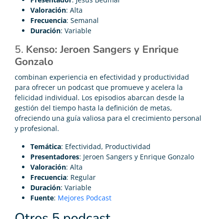
Valoración
: Alta
Frecuencia
: Semanal
Duración
: Variable
5.
Kenso: Jeroen Sangers y Enrique
Gonzalo
combinan experiencia en efectividad y productividad
para ofrecer un podcast que promueve y acelera la
felicidad individual. Los episodios abarcan desde la
gestión del tiempo hasta la definición de metas,
ofreciendo una guía valiosa para el crecimiento personal
y profesional.
Temática
: Efectividad, Productividad
Presentadores
: Jeroen Sangers y Enrique Gonzalo
Valoración
: Alta
Frecuencia
: Regular
Duración
: Variable
Fuente
:
Mejores Podcast
Otros 5 podcast