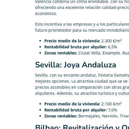
Valencia combina un clima envidiable, con su his
ofreciendo una excelente relación calidad-preci
económico.
Esto incentiva a las empresas y a los particulare
futuro prometedor para su mercado inmobiliario
Precio medio de la vivienda:
2.300 €/m²
Rentabilidad bruta por alquiler:
6,5%
Zonas rentables:
Ciutat Vella, Eixample, Ru
Sevilla: Joya Andaluza
Sevilla, con su encanto andaluz, historia llamat
mejores opciones. La atractiva ciudad que se ve
precios accesibles en comparación con otras g
alquileres. Además, su atractivo turístico y cult
Precio medio de la vivienda:
2.100 €/m²
Rentabilidad bruta por alquiler:
7,0%
Zonas rentables:
Bermejales, Nervión, Tria
Bilbao: Revitalización y 