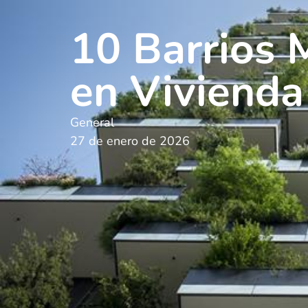
10 Barrios 
en Vivienda
General
27 de enero de 2026