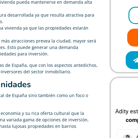
 vivienda pueda mantenerse en demanda alta
ra desarrollada ya que resulta atractiva para
s.
na vivienda ya que las propiedades estarán
as más atracciones prevea la ciudad, mayor será
dentes. Esto puede generar una demanda
piedades para inversión.
s de España, que con los aspectos antedichos,
inversores del sector inmobiliario.
unidades
ital de España sino también como un foco o
Adity es
 economía y su rica oferta cultural que la
com
una variada gama de opciones de inversión,
hasta lujosas propiedades en barrios
Álvaro García
J