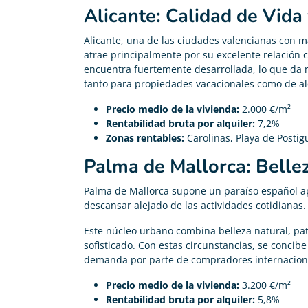
Alicante: Calidad de Vida
Alicante, una de las ciudades valencianas con má
atrae principalmente por su excelente relación c
encuentra fuertemente desarrollada, lo que da
tanto para propiedades vacacionales como de alq
Precio medio de la vivienda:
2.000 €/m²
Rentabilidad bruta por alquiler:
7,2%
Zonas rentables:
Carolinas, Playa de Postig
Palma de Mallorca: Belle
Palma de Mallorca supone un paraíso español ap
descansar alejado de las actividades cotidianas.
Este núcleo urbano combina belleza natural, patr
sofisticado. Con estas circunstancias, se concib
demanda por parte de compradores internacional
Precio medio de la vivienda:
3.200 €/m²
Rentabilidad bruta por alquiler:
5,8%