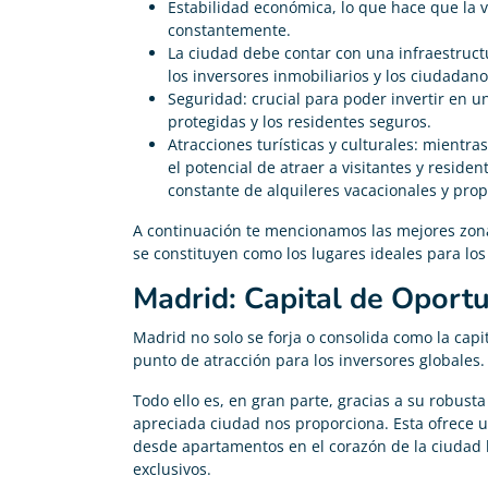
Estabilidad económica, lo que hace que la
constantemente.
La ciudad debe contar con una infraestructu
los inversores inmobiliarios y los ciudadano
Seguridad: crucial para poder invertir en u
protegidas y los residentes seguros.
Atracciones turísticas y culturales: mientr
el potencial de atraer a visitantes y resi
constante de alquileres vacacionales y pro
A continuación te mencionamos las mejores zona
se constituyen como los lugares ideales para los 
Madrid: Capital de Oport
Madrid no solo se forja o consolida como la cap
punto de atracción para los inversores globales.
Todo ello es, en gran parte, gracias a su robusta
apreciada ciudad nos proporciona. Esta ofrece 
desde apartamentos en el corazón de la ciudad 
exclusivos.
Carolina Garcés