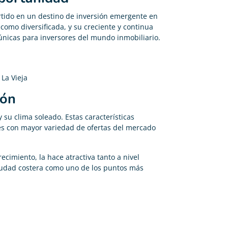
rtido en un destino de inversión emergente en
 como diversificada, y su creciente y continua
nicas para inversores del mundo inmobiliario.
La Vieja
ión
y su clima soleado. Estas características
es con mayor variedad de ofertas del mercado
ecimiento, la hace atractiva tanto a nivel
ciudad costera como uno de los puntos más