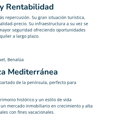
 y Rentabilidad
s repercusión. Su gran situación turística,
alidad-precio. Su infraestructura a su vez se
 mayor seguridad ofreciendo oportunidades
uiler a largo plazo.
uet, Benalúa
za Mediterránea
artado de la península, perfecto para
imonio histórico y un estilo de vida
e un mercado inmobiliario en crecimiento y alta
es con fines vacacionales.