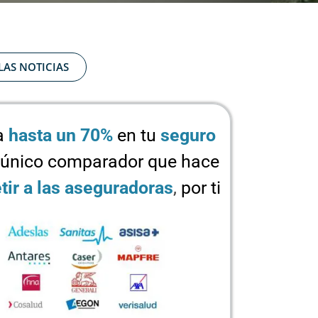
LAS NOTICIAS
a
hasta un 70%
en tu
seguro
 único comparador que hace
ir a las aseguradoras
,
por ti