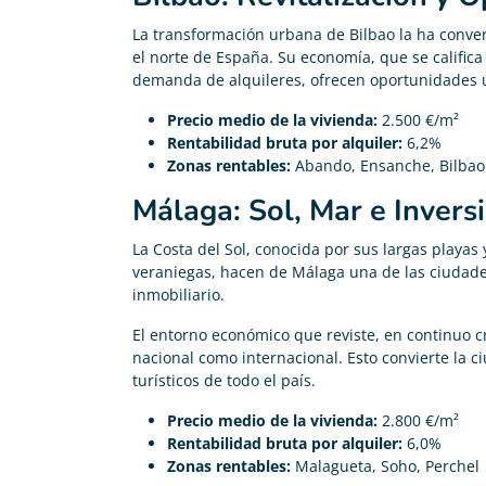
La transformación urbana de Bilbao la ha conve
el norte de España. Su economía, que se califica
demanda de alquileres, ofrecen oportunidades ú
Precio medio de la vivienda:
2.500 €/m²
Rentabilidad bruta por alquiler:
6,2%
Zonas rentables:
Abando, Ensanche, Bilbao 
Málaga: Sol, Mar e Invers
La Costa del Sol, conocida por sus largas playas 
veraniegas, hacen de Málaga una de las ciudad
inmobiliario.
El entorno económico que reviste, en continuo cr
nacional como internacional. Esto convierte la 
turísticos de todo el país.
Precio medio de la vivienda:
2.800 €/m²
Rentabilidad bruta por alquiler:
6,0%
Zonas rentables:
Malagueta, Soho, Perchel