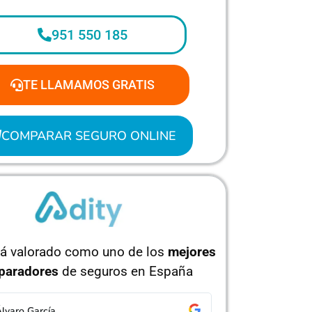
951 550 185
TE LLAMAMOS GRATIS
COMPARAR SEGURO ONLINE
tá valorado como uno de los
mejores
paradores
de seguros en España
orge Pérez
Isabel Ruíz