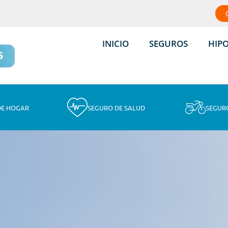
INICIO
SEGUROS
HIP
DE HOGAR
SEGURO DE SALUD
SEGUR