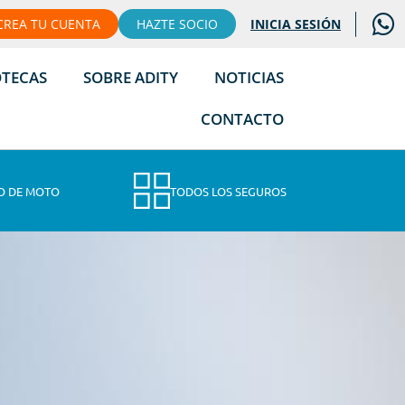
CREA TU CUENTA
HAZTE SOCIO
INICIA SESIÓN
OTECAS
SOBRE ADITY
NOTICIAS
CONTACTO
O DE MOTO
TODOS LOS SEGUROS