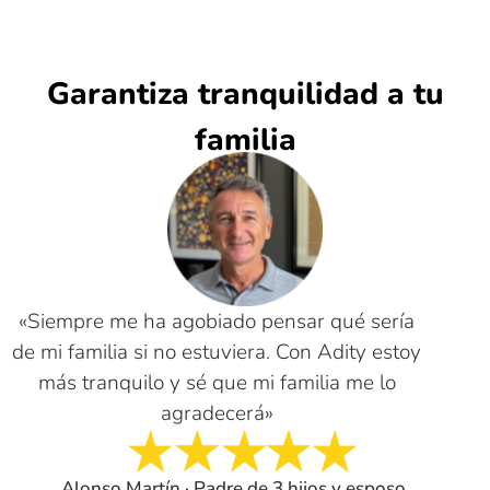
Garantiza tranquilidad a tu
familia
«Siempre me ha agobiado pensar qué sería
de mi familia si no estuviera. Con Adity estoy
más tranquilo y sé que mi familia me lo
agradecerá»
Alonso Martín · Padre de 3 hijos y esposo