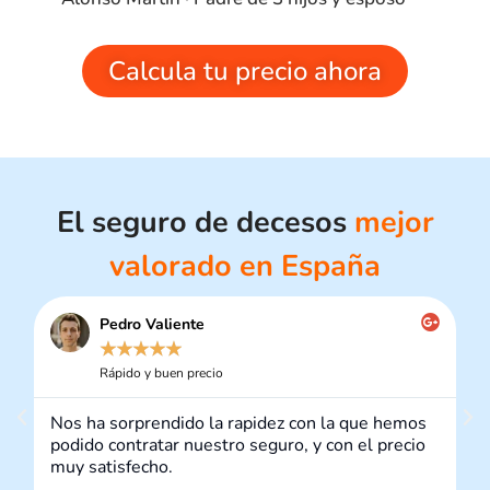
Calcula tu precio ahora
El seguro de decesos
mejor
valorado
en España
Pedro Valiente
☆
☆
☆
☆
☆
Rápido y buen precio
Nos ha sorprendido la rapidez con la que hemos
podido contratar nuestro seguro, y con el precio
muy satisfecho.