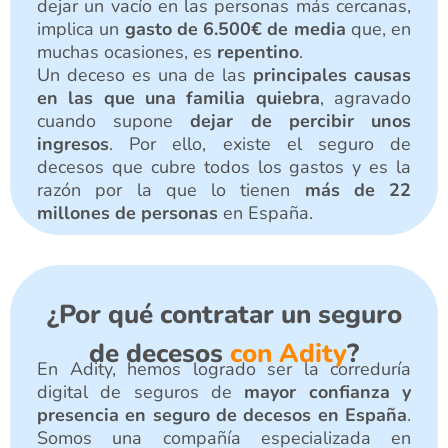
dejar un vacío en las personas más cercanas,
implica un
gasto de 6.500€ de media
que, en
muchas ocasiones, es
repentino
.
Un deceso es una de las
principales causas
en las que una familia quiebra
, agravado
cuando supone
dejar de percibir unos
ingresos
. Por ello, existe el seguro de
decesos que cubre todos los gastos y es la
razón por la que lo tienen
más de 22
millones de personas
en España.
¿Por qué contratar un seguro
de decesos
con Adity
?
En Adity, hemos logrado ser la correduría
digital de seguros de
mayor confianza y
presencia en seguro de decesos en España
.
Somos una compañía especializada en