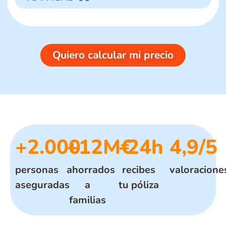
Quiero calcular mi precio
+2.000
+12M€
-24h
4,9/5
personas
ahorrados
recibes
valoracione
aseguradas
a
tu póliza
familias