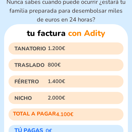
Nunca sabes cuando puede ocurrir ¿estará tu
familia preparada para desembolsar miles
de euros en 24 horas?
tu factura
con Adity
1.200€
TANATORIO
800€
TRASLADO
1.400€
FÉRETRO
2.000€
NICHO
TOTAL A PAGAR
4.100€
TÚ PAGAS
0€