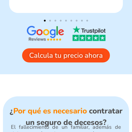
Calcula tu precio ahora
¿
Por qué es necesario
contratar
un seguro de decesos?
El fallecimiento de un familiar, además de