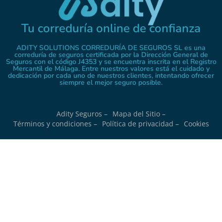
Tu correduría online de confianza
ADITY SOLUTIONS CORREDURÍA DE SEGUROS SL es una
correduría de seguros certificada por la Dirección General de
Seguros con el código J4353 y se encuentra inscrita en el Registro
Mercantil de Málaga. Entre nuestros valores está el cuidado y
dedicación por cada uno de nuestros clientes, intentando ofrecer
siempre el mejor seguro posible.
Adity Seguros –
Mapa del Sitio –
Términos y condiciones –
Política de privacidad –
Cookies