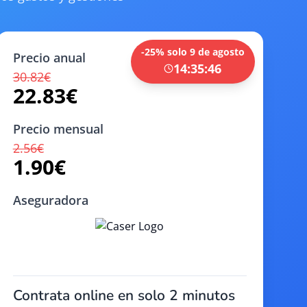
-25% solo
9 de agosto
Precio anual
14:35:45
30.82
€
22.83
€
Precio mensual
2.56
€
1.90
€
Aseguradora
Contrata online en solo 2 minutos