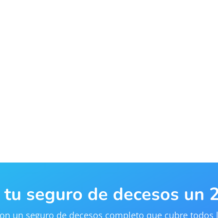
e tu seguro de decesos un
 con un seguro de decesos completo que cubre todos l