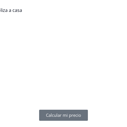
iza a casa
Calcular mi precio