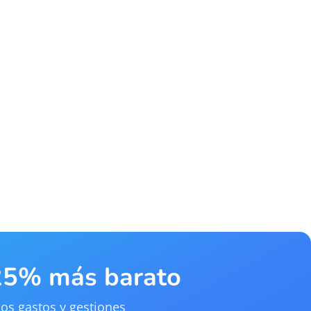
 25% más barato
os gastos y gestiones