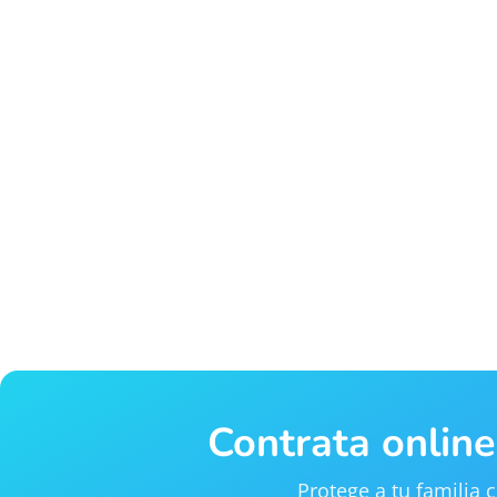
Contrata onlin
Protege a tu familia