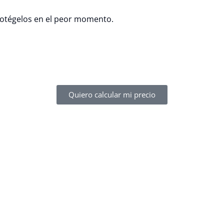
protégelos en el peor momento.
Quiero calcular mi precio