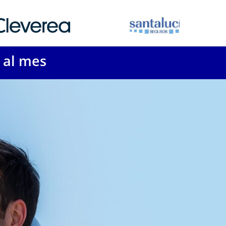
 al mes