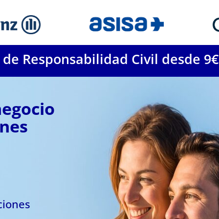
 de Responsabilidad Civil desde 9€
 negocio
ones
ciones